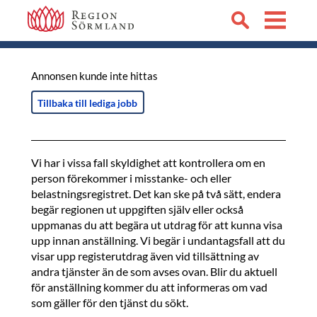
Annonsen kunde inte hittas
Tillbaka till lediga jobb
Vi har i vissa fall skyldighet att kontrollera om en
person förekommer i misstanke- och eller
belastningsregistret. Det kan ske på två sätt, endera
begär regionen ut uppgiften själv eller också
uppmanas du att begära ut utdrag för att kunna visa
upp innan anställning. Vi begär i undantagsfall att du
visar upp registerutdrag även vid tillsättning av
andra tjänster än de som avses ovan. Blir du aktuell
för anställning kommer du att informeras om vad
som gäller för den tjänst du sökt.