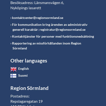
Besöksadress: Länsmansvägen 6,
Nyköpings lasarett
kontaktcenter@regionsormland.se
För kommunikation kring ärenden av administrativ
generell karaktär: registratur@regionsormland.se
Kontakttjänster för personer med funktionsnedsättning
Rapportering av missförhållanden inom Region
Sörmland
Other languages
English
Suomi
Region Sörmland
Postadress:
Repslagaregatan 19