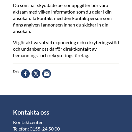
Du som har skyddade personuppgifter bör vara
aktsam med vilken information som du delar i din
ansökan. Ta kontakt med den kontaktperson som
finns angiven i annonsen innan du skickar in din
ansökan.
Vi gör aktiva val vid exponering och rekryteringsstöd
och undanber oss därför direktkontakt av
bemannings- och rekryteringsföretag.
Dela
Kontakta oss
Kontaktcenter
Telefon: 0155-24 50 00