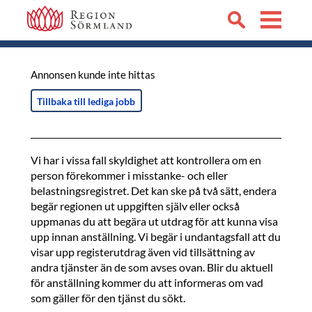
Annonsen kunde inte hittas
Tillbaka till lediga jobb
Vi har i vissa fall skyldighet att kontrollera om en
person förekommer i misstanke- och eller
belastningsregistret. Det kan ske på två sätt, endera
begär regionen ut uppgiften själv eller också
uppmanas du att begära ut utdrag för att kunna visa
upp innan anställning. Vi begär i undantagsfall att du
visar upp registerutdrag även vid tillsättning av
andra tjänster än de som avses ovan. Blir du aktuell
för anställning kommer du att informeras om vad
som gäller för den tjänst du sökt.