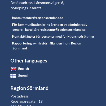
Besöksadress: Länsmansvägen 6,
Nyköpings lasarett
kontaktcenter@regionsormland.se
För kommunikation kring ärenden av administrativ
generell karaktär: registratur@regionsormland.se
Kontakttjänster för personer med funktionsnedsättning
Rapportering av missförhållanden inom Region
Sörmland
Other languages
English
Suomi
Region Sörmland
Postadress:
Repslagaregatan 19