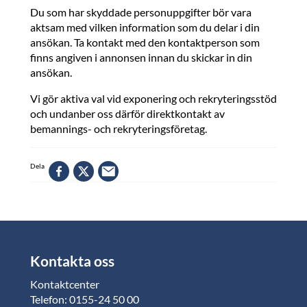
Du som har skyddade personuppgifter bör vara
aktsam med vilken information som du delar i din
ansökan. Ta kontakt med den kontaktperson som
finns angiven i annonsen innan du skickar in din
ansökan.
Vi gör aktiva val vid exponering och rekryteringsstöd
och undanber oss därför direktkontakt av
bemannings- och rekryteringsföretag.
Dela
Kontakta oss
Kontaktcenter
Telefon: 0155-24 50 00