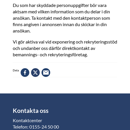
Du som har skyddade personuppgifter bör vara
aktsam med vilken information som du delar i din
ansökan. Ta kontakt med den kontaktperson som
finns angiven i annonsen innan du skickar in din
ansökan.
Vi gör aktiva val vid exponering och rekryteringsstöd
och undanber oss därför direktkontakt av
bemannings- och rekryteringsföretag.
Dela
Kontakta oss
Kontaktcenter
Telefon: 0155-24 50 00