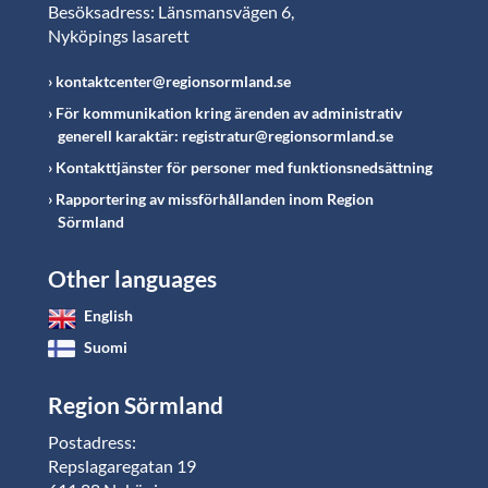
Besöksadress: Länsmansvägen 6,
Nyköpings lasarett
kontaktcenter@regionsormland.se
För kommunikation kring ärenden av administrativ
generell karaktär: registratur@regionsormland.se
Kontakttjänster för personer med funktionsnedsättning
Rapportering av missförhållanden inom Region
Sörmland
Other languages
English
Suomi
Region Sörmland
Postadress:
Repslagaregatan 19