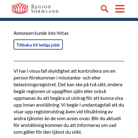
Annonsen kunde inte hittas
Tillbaka till lediga jobb
Vi har i vissa fall skyldighet att kontrollera om en
person förekommer i misstanke- och eller
belastningsregistret. Det kan ske på två sätt, endera
begär regionen ut uppgiften själv eller också
uppmanas du att begära ut utdrag för att kunna visa
upp innan anställning. Vi begär i undantagsfall att du
visar upp registerutdrag även vid tillsättning av
andra tjänster än de som avses ovan. Blir du aktuell
för anställning kommer du att informeras om vad
som gäller för den tjänst du sökt.