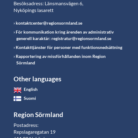
Besöksadress: Länsmansvägen 6,
Nyköpings lasarett
kontaktcenter@regionsormland.se
För kommunikation kring ärenden av administrativ
generell karaktär: registratur@regionsormland.se
Kontakttjänster för personer med funktionsnedsättning
Rapportering av missförhållanden inom Region
Sörmland
Other languages
English
Suomi
Region Sörmland
Postadress:
Repslagaregatan 19