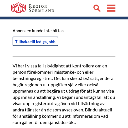
Annonsen kunde inte hittas
Tillbaka till lediga jobb
Vi har i vissa fall skyldighet att kontrollera om en
person förekommer i misstanke- och eller
belastningsregistret. Det kan ske på två sätt, endera
begär regionen ut uppgiften själv eller också
uppmanas du att begära ut utdrag för att kunna visa
upp innan anställning. Vi begär i undantagsfall att du
visar upp registerutdrag även vid tillsättning av
andra tjänster än de som avses ovan. Blir du aktuell
för anställning kommer du att informeras om vad
som gäller för den tjänst du sökt.