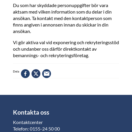
Du som har skyddade personuppgifter bör vara
aktsam med vilken information som du delar i din
ansökan. Ta kontakt med den kontaktperson som
finns angiven i annonsen innan du skickar in din
ansökan.
Vi gör aktiva val vid exponering och rekryteringsstöd
och undanber oss därför direktkontakt av
bemannings- och rekryteringsföretag.
Dela
Kontakta oss
Kontaktcenter
Telefon: 0155-24 50 00