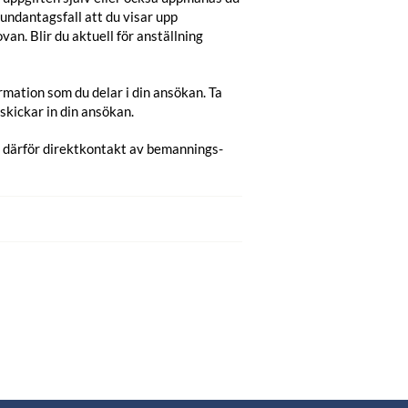
 undantagsfall att du visar upp
van. Blir du aktuell för anställning
mation som du delar i din ansökan. Ta
kickar in din ansökan.
s därför direktkontakt av bemannings-