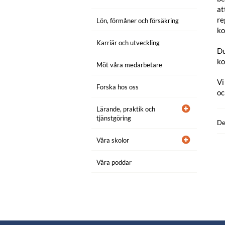
at
re
Lön, förmåner och försäkring
ko
Karriär och utveckling
Du
ko
Möt våra medarbetare
Vi
Forska hos oss
oc
Lärande, praktik och
tjänstgöring
De
Våra skolor
Våra poddar