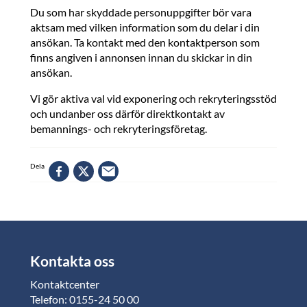
Du som har skyddade personuppgifter bör vara
aktsam med vilken information som du delar i din
ansökan. Ta kontakt med den kontaktperson som
finns angiven i annonsen innan du skickar in din
ansökan.
Vi gör aktiva val vid exponering och rekryteringsstöd
och undanber oss därför direktkontakt av
bemannings- och rekryteringsföretag.
Dela
Kontakta oss
Kontaktcenter
Telefon: 0155-24 50 00