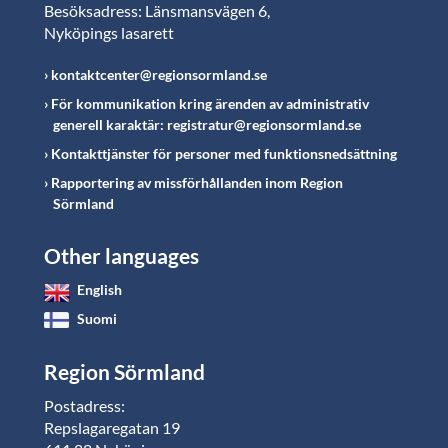
Besöksadress: Länsmansvägen 6,
Nyköpings lasarett
kontaktcenter@regionsormland.se
För kommunikation kring ärenden av administrativ
generell karaktär: registratur@regionsormland.se
Kontakttjänster för personer med funktionsnedsättning
Rapportering av missförhållanden inom Region
Sörmland
Other languages
English
Suomi
Region Sörmland
Postadress:
Repslagaregatan 19