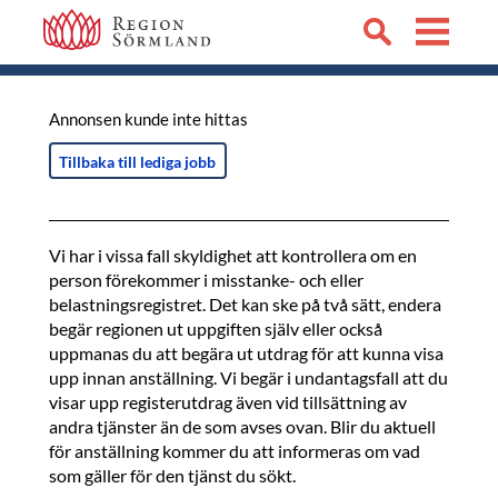
Annonsen kunde inte hittas
Tillbaka till lediga jobb
Vi har i vissa fall skyldighet att kontrollera om en
person förekommer i misstanke- och eller
belastningsregistret. Det kan ske på två sätt, endera
begär regionen ut uppgiften själv eller också
uppmanas du att begära ut utdrag för att kunna visa
upp innan anställning. Vi begär i undantagsfall att du
visar upp registerutdrag även vid tillsättning av
andra tjänster än de som avses ovan. Blir du aktuell
för anställning kommer du att informeras om vad
som gäller för den tjänst du sökt.