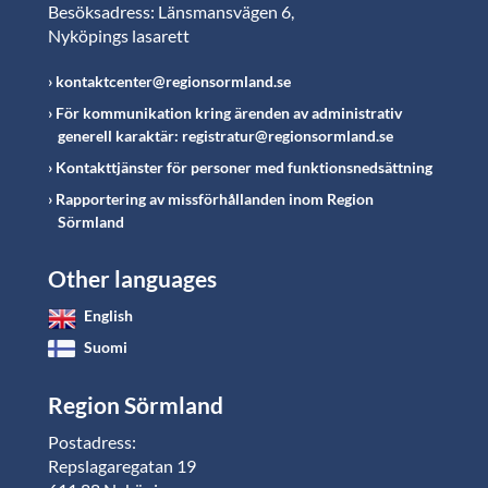
Besöksadress: Länsmansvägen 6,
Nyköpings lasarett
kontaktcenter@regionsormland.se
För kommunikation kring ärenden av administrativ
generell karaktär: registratur@regionsormland.se
Kontakttjänster för personer med funktionsnedsättning
Rapportering av missförhållanden inom Region
Sörmland
Other languages
English
Suomi
Region Sörmland
Postadress:
Repslagaregatan 19