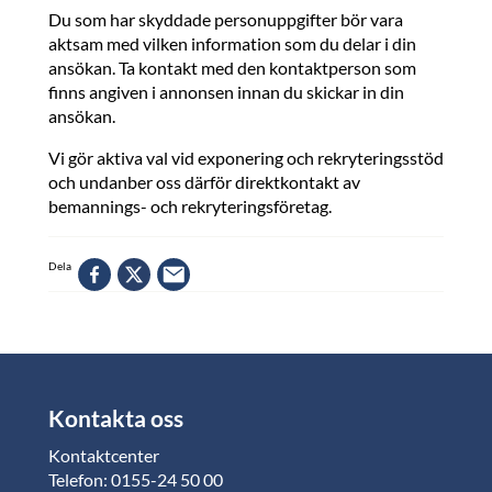
Du som har skyddade personuppgifter bör vara
aktsam med vilken information som du delar i din
ansökan. Ta kontakt med den kontaktperson som
finns angiven i annonsen innan du skickar in din
ansökan.
Vi gör aktiva val vid exponering och rekryteringsstöd
och undanber oss därför direktkontakt av
bemannings- och rekryteringsföretag.
Dela
Kontakta oss
Kontaktcenter
Telefon: 0155-24 50 00