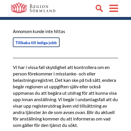
Annonsen kunde inte hittas
Tillbaka till lediga jobb
Vi har i vissa fall skyldighet att kontrollera om en
person förekommer i misstanke- och eller
belastningsregistret. Det kan ske på två sätt, endera
begär regionen ut uppgiften själv eller också
uppmanas du att begära ut utdrag för att kunna visa
upp innan anställning. Vi begär i undantagsfall att du
visar upp registerutdrag även vid tillsättning av
andra tjänster än de som avses ovan. Blir du aktuell
för anställning kommer du att informeras om vad
som gäller för den tjänst du sökt.