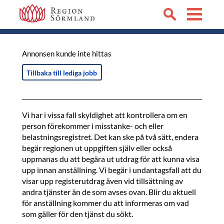
Annonsen kunde inte hittas
Tillbaka till lediga jobb
Vi har i vissa fall skyldighet att kontrollera om en
person förekommer i misstanke- och eller
belastningsregistret. Det kan ske på två sätt, endera
begär regionen ut uppgiften själv eller också
uppmanas du att begära ut utdrag för att kunna visa
upp innan anställning. Vi begär i undantagsfall att du
visar upp registerutdrag även vid tillsättning av
andra tjänster än de som avses ovan. Blir du aktuell
för anställning kommer du att informeras om vad
som gäller för den tjänst du sökt.