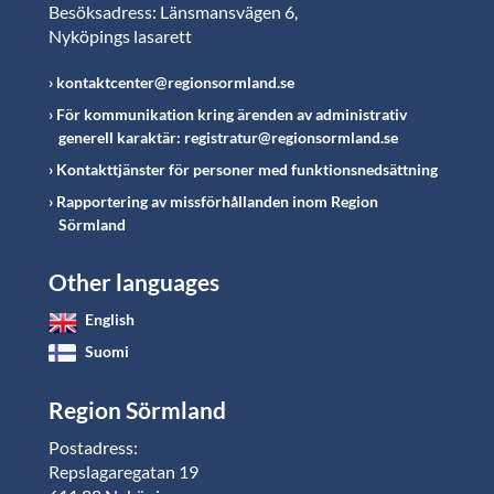
Besöksadress: Länsmansvägen 6,
Nyköpings lasarett
kontaktcenter@regionsormland.se
För kommunikation kring ärenden av administrativ
generell karaktär: registratur@regionsormland.se
Kontakttjänster för personer med funktionsnedsättning
Rapportering av missförhållanden inom Region
Sörmland
Other languages
English
Suomi
Region Sörmland
Postadress:
Repslagaregatan 19