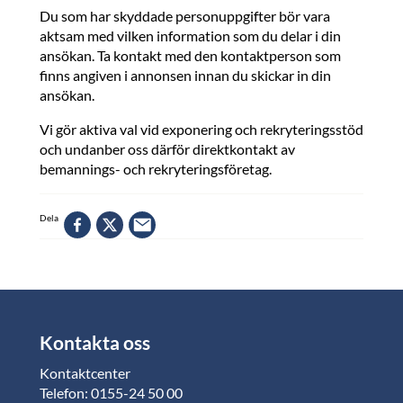
Du som har skyddade personuppgifter bör vara
aktsam med vilken information som du delar i din
ansökan. Ta kontakt med den kontaktperson som
finns angiven i annonsen innan du skickar in din
ansökan.
Vi gör aktiva val vid exponering och rekryteringsstöd
och undanber oss därför direktkontakt av
bemannings- och rekryteringsföretag.
Dela
Kontakta oss
Kontaktcenter
Telefon: 0155-24 50 00