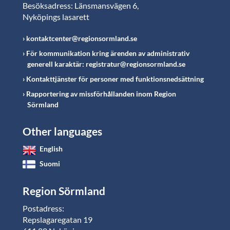
Besöksadress: Länsmansvägen 6,
Nyköpings lasarett
kontaktcenter@regionsormland.se
För kommunikation kring ärenden av administrativ
generell karaktär: registratur@regionsormland.se
Kontakttjänster för personer med funktionsnedsättning
Rapportering av missförhållanden inom Region
Sörmland
Other languages
English
Suomi
Region Sörmland
Postadress:
Repslagaregatan 19