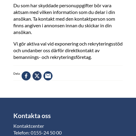
Du som har skyddade personuppgifter bör vara
aktsam med vilken information som du delar i din
ansökan. Ta kontakt med den kontaktperson som
finns angiven i annonsen innan du skickar in din
ansökan.
Vi gör aktiva val vid exponering och rekryteringsstöd
och undanber oss därför direktkontakt av
bemannings- och rekryteringsföretag.
Dela
Kontakta oss
Kontaktcenter
Telefon: 0155-24 50 00