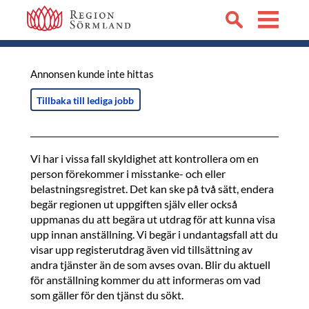
Annonsen kunde inte hittas
Tillbaka till lediga jobb
Vi har i vissa fall skyldighet att kontrollera om en
person förekommer i misstanke- och eller
belastningsregistret. Det kan ske på två sätt, endera
begär regionen ut uppgiften själv eller också
uppmanas du att begära ut utdrag för att kunna visa
upp innan anställning. Vi begär i undantagsfall att du
visar upp registerutdrag även vid tillsättning av
andra tjänster än de som avses ovan. Blir du aktuell
för anställning kommer du att informeras om vad
som gäller för den tjänst du sökt.