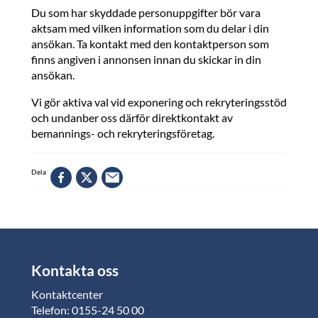
Du som har skyddade personuppgifter bör vara
aktsam med vilken information som du delar i din
ansökan. Ta kontakt med den kontaktperson som
finns angiven i annonsen innan du skickar in din
ansökan.
Vi gör aktiva val vid exponering och rekryteringsstöd
och undanber oss därför direktkontakt av
bemannings- och rekryteringsföretag.
Dela
Kontakta oss
Kontaktcenter
Telefon: 0155-24 50 00