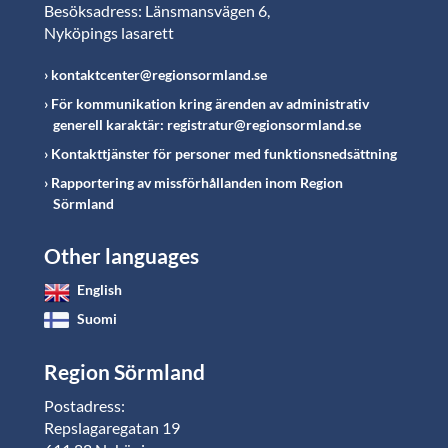
Besöksadress: Länsmansvägen 6,
Nyköpings lasarett
kontaktcenter@regionsormland.se
För kommunikation kring ärenden av administrativ
generell karaktär: registratur@regionsormland.se
Kontakttjänster för personer med funktionsnedsättning
Rapportering av missförhållanden inom Region
Sörmland
Other languages
English
Suomi
Region Sörmland
Postadress:
Repslagaregatan 19