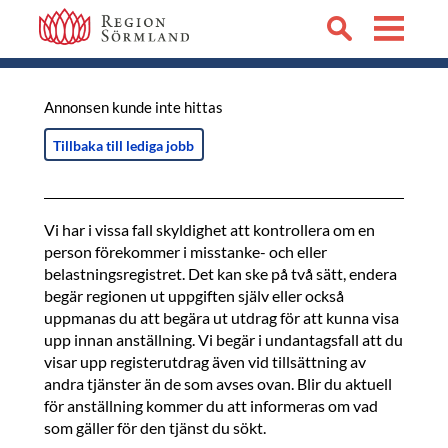
Annonsen kunde inte hittas
Tillbaka till lediga jobb
Vi har i vissa fall skyldighet att kontrollera om en
person förekommer i misstanke- och eller
belastningsregistret. Det kan ske på två sätt, endera
begär regionen ut uppgiften själv eller också
uppmanas du att begära ut utdrag för att kunna visa
upp innan anställning. Vi begär i undantagsfall att du
visar upp registerutdrag även vid tillsättning av
andra tjänster än de som avses ovan. Blir du aktuell
för anställning kommer du att informeras om vad
som gäller för den tjänst du sökt.