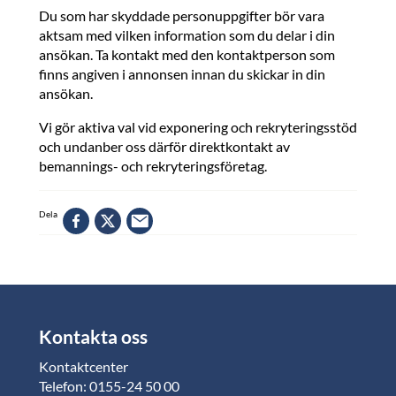
Du som har skyddade personuppgifter bör vara
aktsam med vilken information som du delar i din
ansökan. Ta kontakt med den kontaktperson som
finns angiven i annonsen innan du skickar in din
ansökan.
Vi gör aktiva val vid exponering och rekryteringsstöd
och undanber oss därför direktkontakt av
bemannings- och rekryteringsföretag.
Dela
Kontakta oss
Kontaktcenter
Telefon: 0155-24 50 00