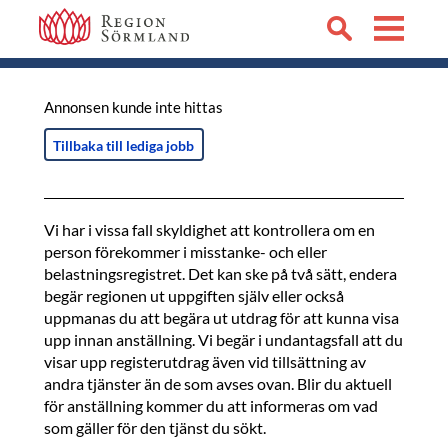
Annonsen kunde inte hittas
Tillbaka till lediga jobb
Vi har i vissa fall skyldighet att kontrollera om en
person förekommer i misstanke- och eller
belastningsregistret. Det kan ske på två sätt, endera
begär regionen ut uppgiften själv eller också
uppmanas du att begära ut utdrag för att kunna visa
upp innan anställning. Vi begär i undantagsfall att du
visar upp registerutdrag även vid tillsättning av
andra tjänster än de som avses ovan. Blir du aktuell
för anställning kommer du att informeras om vad
som gäller för den tjänst du sökt.