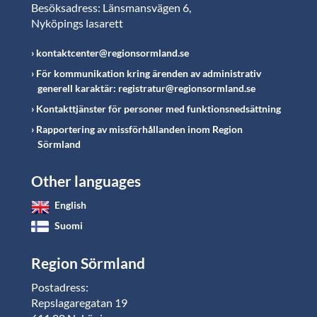
Besöksadress: Länsmansvägen 6,
Nyköpings lasarett
kontaktcenter@regionsormland.se
För kommunikation kring ärenden av administrativ
generell karaktär: registratur@regionsormland.se
Kontakttjänster för personer med funktionsnedsättning
Rapportering av missförhållanden inom Region
Sörmland
Other languages
English
Suomi
Region Sörmland
Postadress:
Repslagaregatan 19