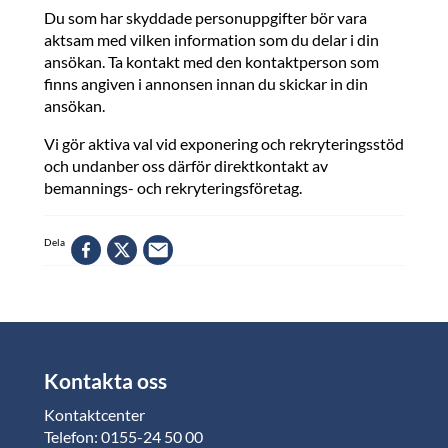
Du som har skyddade personuppgifter bör vara
aktsam med vilken information som du delar i din
ansökan. Ta kontakt med den kontaktperson som
finns angiven i annonsen innan du skickar in din
ansökan.
Vi gör aktiva val vid exponering och rekryteringsstöd
och undanber oss därför direktkontakt av
bemannings- och rekryteringsföretag.
Dela
Kontakta oss
Kontaktcenter
Telefon: 0155-24 50 00