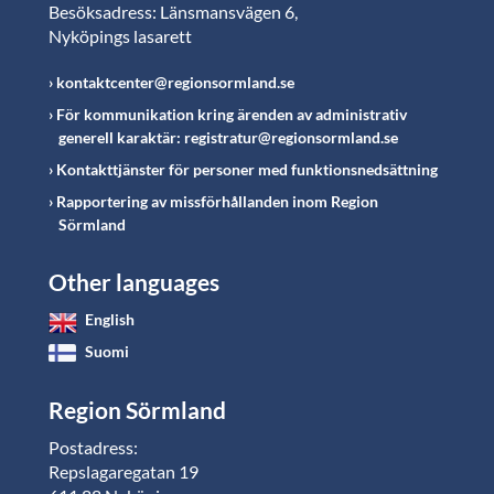
Besöksadress: Länsmansvägen 6,
Nyköpings lasarett
kontaktcenter@regionsormland.se
För kommunikation kring ärenden av administrativ
generell karaktär: registratur@regionsormland.se
Kontakttjänster för personer med funktionsnedsättning
Rapportering av missförhållanden inom Region
Sörmland
Other languages
English
Suomi
Region Sörmland
Postadress:
Repslagaregatan 19