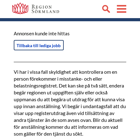
Annonsen kunde inte hittas
Tillbaka till lediga jobb
Vi har i vissa fall skyldighet att kontrollera om en
person förekommer i misstanke- och eller
belastningsregistret. Det kan ske på två sätt, endera
begär regionen ut uppgiften själv eller också
uppmanas du att begära ut utdrag för att kunna visa
upp innan anställning. Vi begär i undantagsfall att du
visar upp registerutdrag även vid tillsättning av
andra tjänster än de som avses ovan. Blir du aktuell
för anställning kommer du att informeras om vad
som gäller för den tjänst du sökt.