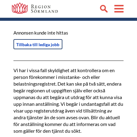
Annonsen kunde inte hittas
Tillbaka till lediga jobb
Vi har i vissa fall skyldighet att kontrollera om en
person förekommer i misstanke- och eller
belastningsregistret. Det kan ske på två sätt, endera
begär regionen ut uppgiften själv eller också
uppmanas du att begära ut utdrag för att kunna visa
upp innan anställning. Vi begär i undantagsfall att du
visar upp registerutdrag även vid tillsättning av
andra tjänster än de som avses ovan. Blir du aktuell
för anställning kommer du att informeras om vad
som gäller för den tjänst du sökt.