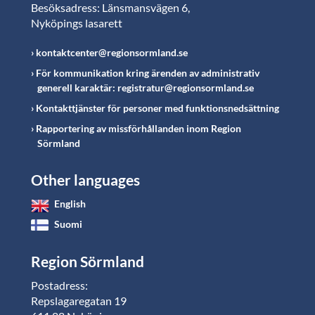
Besöksadress: Länsmansvägen 6,
Nyköpings lasarett
kontaktcenter@regionsormland.se
För kommunikation kring ärenden av administrativ
generell karaktär: registratur@regionsormland.se
Kontakttjänster för personer med funktionsnedsättning
Rapportering av missförhållanden inom Region
Sörmland
Other languages
English
Suomi
Region Sörmland
Postadress:
Repslagaregatan 19