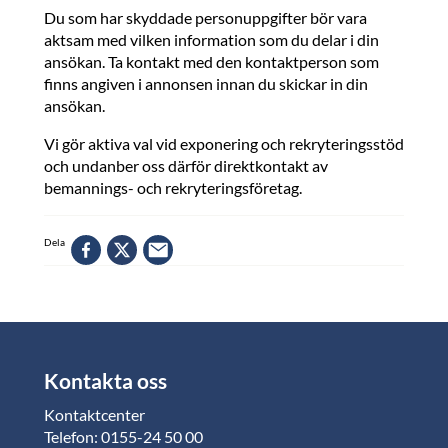
Du som har skyddade personuppgifter bör vara
aktsam med vilken information som du delar i din
ansökan. Ta kontakt med den kontaktperson som
finns angiven i annonsen innan du skickar in din
ansökan.
Vi gör aktiva val vid exponering och rekryteringsstöd
och undanber oss därför direktkontakt av
bemannings- och rekryteringsföretag.
Dela
Kontakta oss
Kontaktcenter
Telefon: 0155-24 50 00