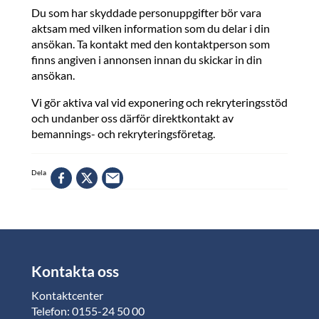
Du som har skyddade personuppgifter bör vara
aktsam med vilken information som du delar i din
ansökan. Ta kontakt med den kontaktperson som
finns angiven i annonsen innan du skickar in din
ansökan.
Vi gör aktiva val vid exponering och rekryteringsstöd
och undanber oss därför direktkontakt av
bemannings- och rekryteringsföretag.
Dela
Kontakta oss
Kontaktcenter
Telefon: 0155-24 50 00