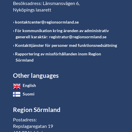
Besöksadress: Länsmansvägen 6,
Nyköpings lasarett
kontaktcenter@regionsormland.se
För kommunikation kring ärenden av administrativ
generell karaktär: registratur@regionsormland.se
Kontakttjänster för personer med funktionsnedsättning
Rapportering av missförhållanden inom Region
Sörmland
Other languages
English
Suomi
Region Sörmland
Postadress:
Repslagaregatan 19