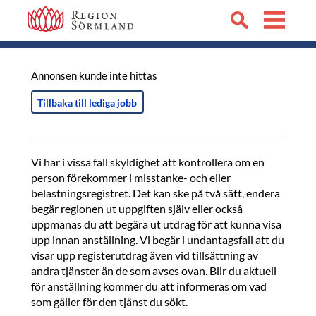
Annonsen kunde inte hittas
Tillbaka till lediga jobb
Vi har i vissa fall skyldighet att kontrollera om en
person förekommer i misstanke- och eller
belastningsregistret. Det kan ske på två sätt, endera
begär regionen ut uppgiften själv eller också
uppmanas du att begära ut utdrag för att kunna visa
upp innan anställning. Vi begär i undantagsfall att du
visar upp registerutdrag även vid tillsättning av
andra tjänster än de som avses ovan. Blir du aktuell
för anställning kommer du att informeras om vad
som gäller för den tjänst du sökt.