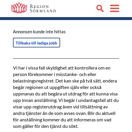
Annonsen kunde inte hittas
Tillbaka till lediga jobb
Vi har i vissa fall skyldighet att kontrollera om en
person förekommer i misstanke- och eller
belastningsregistret. Det kan ske på två sätt, endera
begär regionen ut uppgiften själv eller också
uppmanas du att begära ut utdrag för att kunna visa
upp innan anställning. Vi begär i undantagsfall att du
visar upp registerutdrag även vid tillsättning av
andra tjänster än de som avses ovan. Blir du aktuell
för anställning kommer du att informeras om vad
som gäller för den tjänst du sökt.