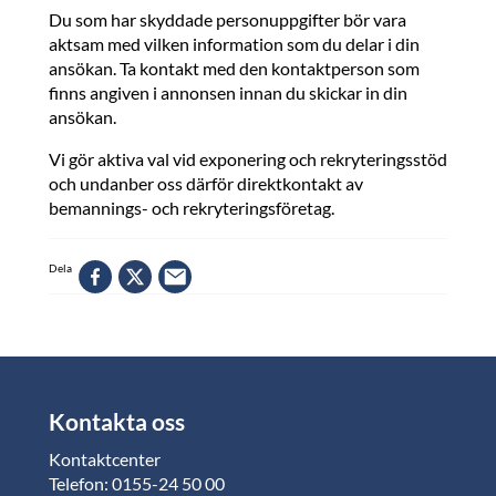
Du som har skyddade personuppgifter bör vara
aktsam med vilken information som du delar i din
ansökan. Ta kontakt med den kontaktperson som
finns angiven i annonsen innan du skickar in din
ansökan.
Vi gör aktiva val vid exponering och rekryteringsstöd
och undanber oss därför direktkontakt av
bemannings- och rekryteringsföretag.
Dela
Kontakta oss
Kontaktcenter
Telefon: 0155-24 50 00