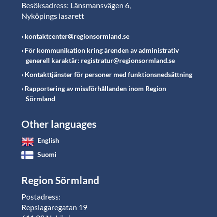
Besöksadress: Länsmansvägen 6,
Nyköpings lasarett
kontaktcenter@regionsormland.se
För kommunikation kring ärenden av administrativ
generell karaktär: registratur@regionsormland.se
Kontakttjänster för personer med funktionsnedsättning
Rapportering av missförhållanden inom Region
Sörmland
Other languages
English
Suomi
Region Sörmland
Postadress:
Repslagaregatan 19