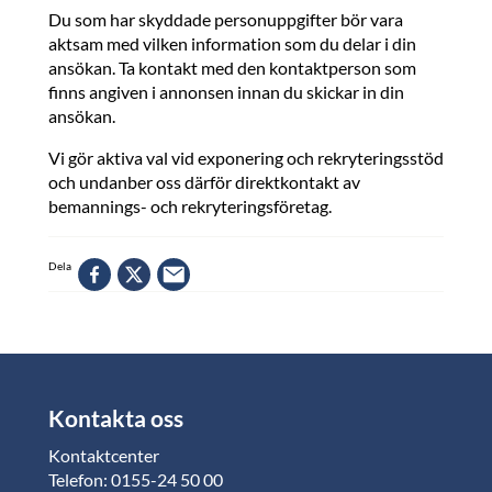
Du som har skyddade personuppgifter bör vara
aktsam med vilken information som du delar i din
ansökan. Ta kontakt med den kontaktperson som
finns angiven i annonsen innan du skickar in din
ansökan.
Vi gör aktiva val vid exponering och rekryteringsstöd
och undanber oss därför direktkontakt av
bemannings- och rekryteringsföretag.
Dela
Kontakta oss
Kontaktcenter
Telefon: 0155-24 50 00