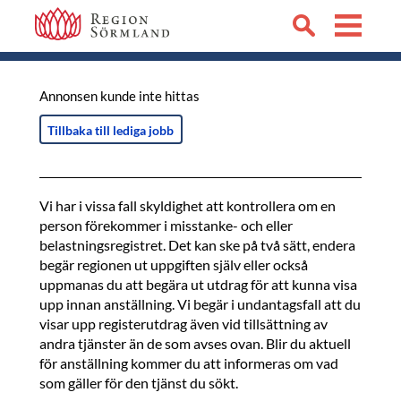
Annonsen kunde inte hittas
Tillbaka till lediga jobb
Vi har i vissa fall skyldighet att kontrollera om en
person förekommer i misstanke- och eller
belastningsregistret. Det kan ske på två sätt, endera
begär regionen ut uppgiften själv eller också
uppmanas du att begära ut utdrag för att kunna visa
upp innan anställning. Vi begär i undantagsfall att du
visar upp registerutdrag även vid tillsättning av
andra tjänster än de som avses ovan. Blir du aktuell
för anställning kommer du att informeras om vad
som gäller för den tjänst du sökt.