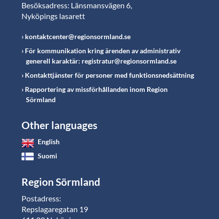
Besöksadress: Länsmansvägen 6,
Nyköpings lasarett
kontaktcenter@regionsormland.se
För kommunikation kring ärenden av administrativ
generell karaktär: registratur@regionsormland.se
Kontakttjänster för personer med funktionsnedsättning
Rapportering av missförhållanden inom Region
Sörmland
Other languages
English
Suomi
Region Sörmland
Postadress:
Repslagaregatan 19