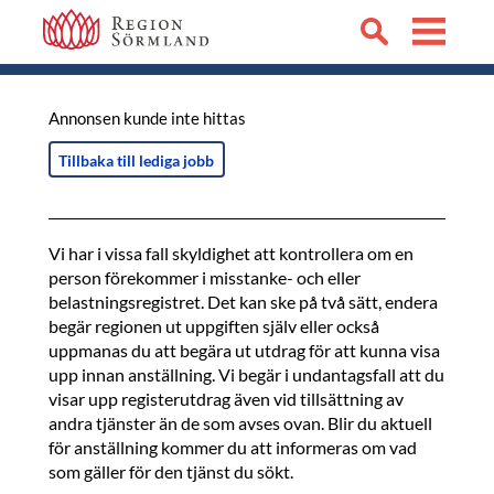
Annonsen kunde inte hittas
Tillbaka till lediga jobb
Vi har i vissa fall skyldighet att kontrollera om en
person förekommer i misstanke- och eller
belastningsregistret. Det kan ske på två sätt, endera
begär regionen ut uppgiften själv eller också
uppmanas du att begära ut utdrag för att kunna visa
upp innan anställning. Vi begär i undantagsfall att du
visar upp registerutdrag även vid tillsättning av
andra tjänster än de som avses ovan. Blir du aktuell
för anställning kommer du att informeras om vad
som gäller för den tjänst du sökt.