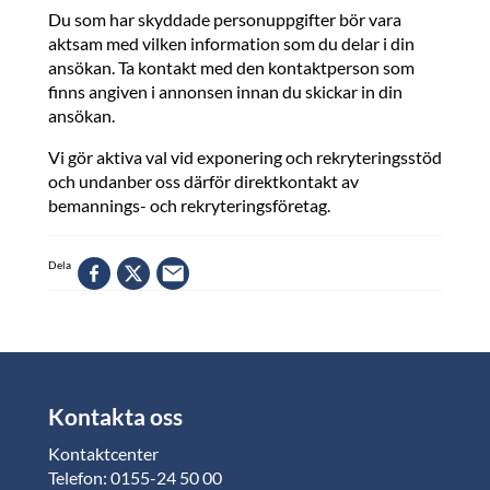
Du som har skyddade personuppgifter bör vara
aktsam med vilken information som du delar i din
ansökan. Ta kontakt med den kontaktperson som
finns angiven i annonsen innan du skickar in din
ansökan.
Vi gör aktiva val vid exponering och rekryteringsstöd
och undanber oss därför direktkontakt av
bemannings- och rekryteringsföretag.
Dela
Kontakta oss
Kontaktcenter
Telefon: 0155-24 50 00