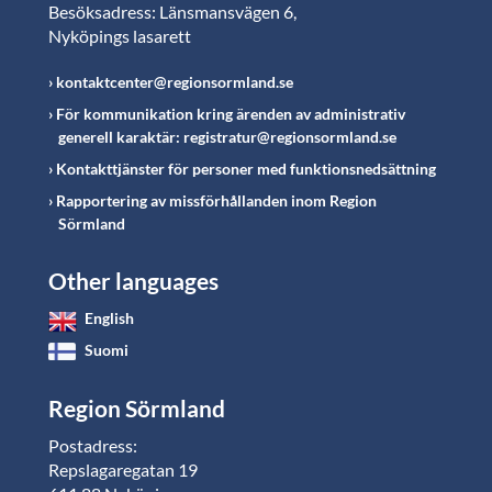
Besöksadress: Länsmansvägen 6,
Nyköpings lasarett
kontaktcenter@regionsormland.se
För kommunikation kring ärenden av administrativ
generell karaktär: registratur@regionsormland.se
Kontakttjänster för personer med funktionsnedsättning
Rapportering av missförhållanden inom Region
Sörmland
Other languages
English
Suomi
Region Sörmland
Postadress:
Repslagaregatan 19