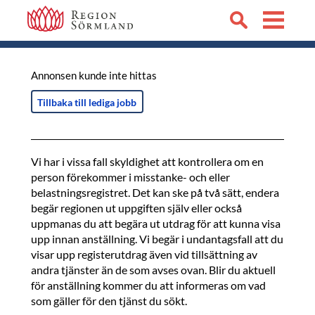
Annonsen kunde inte hittas
Tillbaka till lediga jobb
Vi har i vissa fall skyldighet att kontrollera om en
person förekommer i misstanke- och eller
belastningsregistret. Det kan ske på två sätt, endera
begär regionen ut uppgiften själv eller också
uppmanas du att begära ut utdrag för att kunna visa
upp innan anställning. Vi begär i undantagsfall att du
visar upp registerutdrag även vid tillsättning av
andra tjänster än de som avses ovan. Blir du aktuell
för anställning kommer du att informeras om vad
som gäller för den tjänst du sökt.