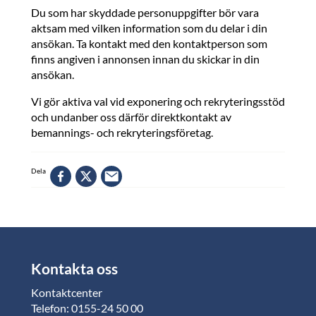
Du som har skyddade personuppgifter bör vara
aktsam med vilken information som du delar i din
ansökan. Ta kontakt med den kontaktperson som
finns angiven i annonsen innan du skickar in din
ansökan.
Vi gör aktiva val vid exponering och rekryteringsstöd
och undanber oss därför direktkontakt av
bemannings- och rekryteringsföretag.
Dela
Kontakta oss
Kontaktcenter
Telefon: 0155-24 50 00