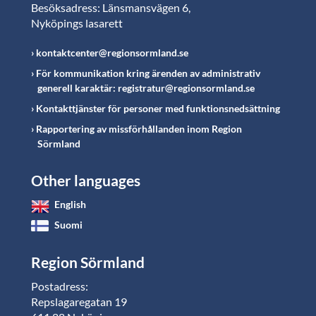
Besöksadress: Länsmansvägen 6,
Nyköpings lasarett
kontaktcenter@regionsormland.se
För kommunikation kring ärenden av administrativ
generell karaktär: registratur@regionsormland.se
Kontakttjänster för personer med funktionsnedsättning
Rapportering av missförhållanden inom Region
Sörmland
Other languages
English
Suomi
Region Sörmland
Postadress:
Repslagaregatan 19