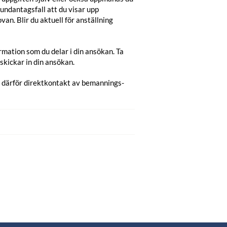
 undantagsfall att du visar upp
van. Blir du aktuell för anställning
mation som du delar i din ansökan. Ta
kickar in din ansökan.
s därför direktkontakt av bemannings-