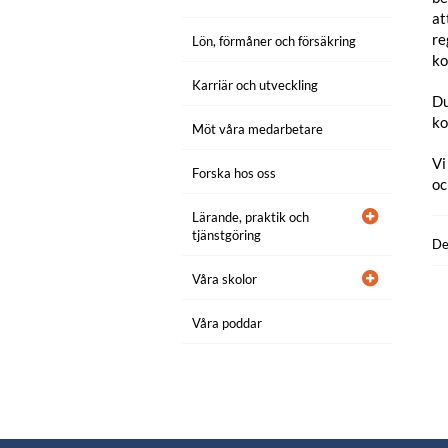
at
re
Lön, förmåner och försäkring
ko
Karriär och utveckling
Du
ko
Möt våra medarbetare
Vi
Forska hos oss
oc
Lärande, praktik och
tjänstgöring
De
Våra skolor
Våra poddar