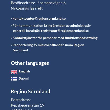
Besöksadress: Länsmansvägen 6,
Nyköpings lasarett
kontaktcenter@regionsormland.se
För kommunikation kring ärenden av administrativ
generell karaktär: registratur@regionsormland.se
Kontakttjänster för personer med funktionsnedsättning
Rapportering av missförhållanden inom Region
Sörmland
Other languages
English
Suomi
Region Sörmland
Postadress:
Repslagaregatan 19