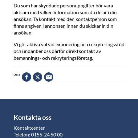
Du som har skyddade personuppgifter bör vara
aktsam med vilken information som du delar i din
ansökan. Ta kontakt med den kontaktperson som
finns angiven i annonsen innan du skickar in din
ansökan.
Vi gör aktiva val vid exponering och rekryteringsstöd
och undanber oss därför direktkontakt av
bemannings- och rekryteringsföretag.
Dela
Kontakta oss
Kontaktcenter
Telefon: 0155-24 50 00