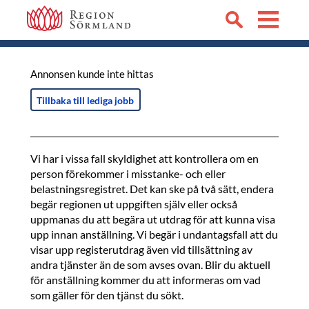
Annonsen kunde inte hittas
Tillbaka till lediga jobb
Vi har i vissa fall skyldighet att kontrollera om en
person förekommer i misstanke- och eller
belastningsregistret. Det kan ske på två sätt, endera
begär regionen ut uppgiften själv eller också
uppmanas du att begära ut utdrag för att kunna visa
upp innan anställning. Vi begär i undantagsfall att du
visar upp registerutdrag även vid tillsättning av
andra tjänster än de som avses ovan. Blir du aktuell
för anställning kommer du att informeras om vad
som gäller för den tjänst du sökt.