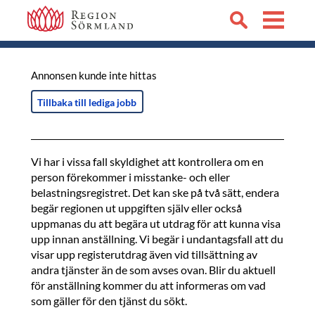
Annonsen kunde inte hittas
Tillbaka till lediga jobb
Vi har i vissa fall skyldighet att kontrollera om en
person förekommer i misstanke- och eller
belastningsregistret. Det kan ske på två sätt, endera
begär regionen ut uppgiften själv eller också
uppmanas du att begära ut utdrag för att kunna visa
upp innan anställning. Vi begär i undantagsfall att du
visar upp registerutdrag även vid tillsättning av
andra tjänster än de som avses ovan. Blir du aktuell
för anställning kommer du att informeras om vad
som gäller för den tjänst du sökt.