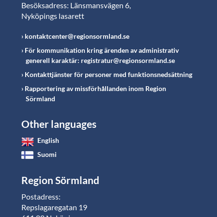
Besöksadress: Länsmansvägen 6,
Nyköpings lasarett
kontaktcenter@regionsormland.se
För kommunikation kring ärenden av administrativ
generell karaktär: registratur@regionsormland.se
Kontakttjänster för personer med funktionsnedsättning
Rapportering av missförhållanden inom Region
Sörmland
Other languages
English
Suomi
Region Sörmland
Postadress:
Repslagaregatan 19