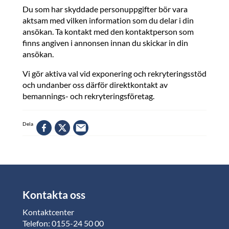
Du som har skyddade personuppgifter bör vara
aktsam med vilken information som du delar i din
ansökan. Ta kontakt med den kontaktperson som
finns angiven i annonsen innan du skickar in din
ansökan.
Vi gör aktiva val vid exponering och rekryteringsstöd
och undanber oss därför direktkontakt av
bemannings- och rekryteringsföretag.
Dela
Kontakta oss
Kontaktcenter
Telefon: 0155-24 50 00