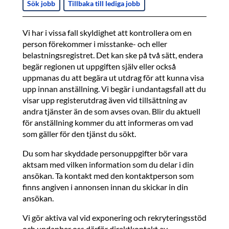
Sök jobb
Tillbaka till lediga jobb
Vi har i vissa fall skyldighet att kontrollera om en
person förekommer i misstanke- och eller
belastningsregistret. Det kan ske på två sätt, endera
begär regionen ut uppgiften själv eller också
uppmanas du att begära ut utdrag för att kunna visa
upp innan anställning. Vi begär i undantagsfall att du
visar upp registerutdrag även vid tillsättning av
andra tjänster än de som avses ovan. Blir du aktuell
för anställning kommer du att informeras om vad
som gäller för den tjänst du sökt.
Du som har skyddade personuppgifter bör vara
aktsam med vilken information som du delar i din
ansökan. Ta kontakt med den kontaktperson som
finns angiven i annonsen innan du skickar in din
ansökan.
Vi gör aktiva val vid exponering och rekryteringsstöd
och undanber oss därför direktkontakt av