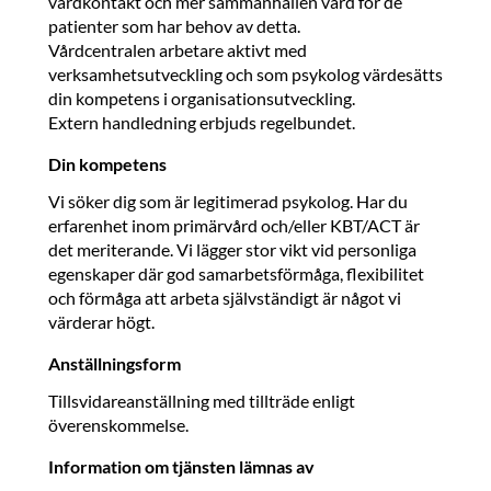
vårdkontakt och mer sammanhållen vård för de
patienter som har behov av detta.
Vårdcentralen arbetare aktivt med
verksamhetsutveckling och som psykolog värdesätts
din kompetens i organisationsutveckling.
Extern handledning erbjuds regelbundet.
Din kompetens
Vi söker dig som är legitimerad psykolog. Har du
erfarenhet inom primärvård och/eller KBT/ACT är
det meriterande. Vi lägger stor vikt vid personliga
egenskaper där god samarbetsförmåga, flexibilitet
och förmåga att arbeta självständigt är något vi
värderar högt.
Anställningsform
Tillsvidareanställning med tillträde enligt
överenskommelse.
Information om tjänsten lämnas av