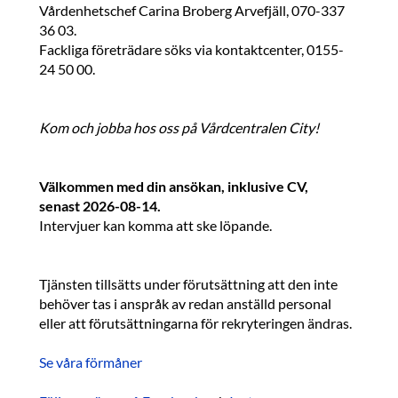
Vårdenhetschef Carina Broberg Arvefjäll, 070-337
36 03.
Fackliga företrädare söks via kontaktcenter, 0155-
24 50 00.
Kom och jobba hos oss på Vårdcentralen City!
Välkommen med din ansökan, inklusive CV,
senast 2026-08-14.
Intervjuer kan komma att ske löpande.
Tjänsten tillsätts under förutsättning att den inte
behöver tas i anspråk av redan anställd personal
eller att förutsättningarna för rekryteringen ändras.
Se våra förmåner