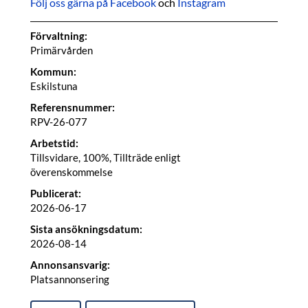
Följ oss gärna på Facebook
och
Instagram
Förvaltning:
Primärvården
Kommun:
Eskilstuna
Referensnummer:
RPV-26-077
Arbetstid:
Tillsvidare, 100%, Tillträde enligt
överenskommelse
Publicerat:
2026-06-17
Sista ansökningsdatum:
2026-08-14
Annonsansvarig:
Platsannonsering