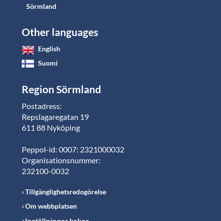
Sörmland
Other languages
English
Suomi
Region Sörmland
Postadress:
Repslagaregatan 19
611 88 Nyköping
Peppol-id: 0007: 2321000032
Organisationsnummer:
232100-0032
Tillgänglighetsredogörelse
Om webbplatsen
Inställningar kakor