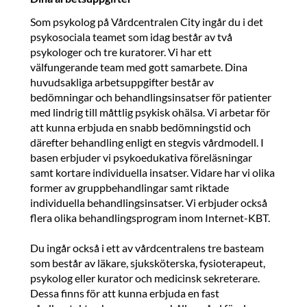
Som psykolog på Vårdcentralen City ingår du i det
psykosociala teamet som idag består av två
psykologer och tre kuratorer. Vi har ett
välfungerande team med gott samarbete. Dina
huvudsakliga arbetsuppgifter består av
bedömningar och behandlingsinsatser för patienter
med lindrig till måttlig psykisk ohälsa. Vi arbetar för
att kunna erbjuda en snabb bedömningstid och
därefter behandling enligt en stegvis vårdmodell. I
basen erbjuder vi psykoedukativa föreläsningar
samt kortare individuella insatser. Vidare har vi olika
former av gruppbehandlingar samt riktade
individuella behandlingsinsatser. Vi erbjuder också
flera olika behandlingsprogram inom Internet-KBT.
Du ingår också i ett av vårdcentralens tre basteam
som består av läkare, sjuksköterska, fysioterapeut,
psykolog eller kurator och medicinsk sekreterare.
Dessa finns för att kunna erbjuda en fast