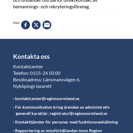
bemannings- och rekryteringsföretag.
Dela
Kontakta oss
Kontaktcenter
Telefon: 0155-24 50 00
Besöksadress: Länsmansvägen 6,
Nyköpings lasarett
kontaktcenter@regionsormland.se
För kommunikation kring ärenden av administrativ
generell karaktär: registratur@regionsormland.se
Kontakttjänster för personer med funktionsnedsättning
Rapportering av missförhållanden inom Region