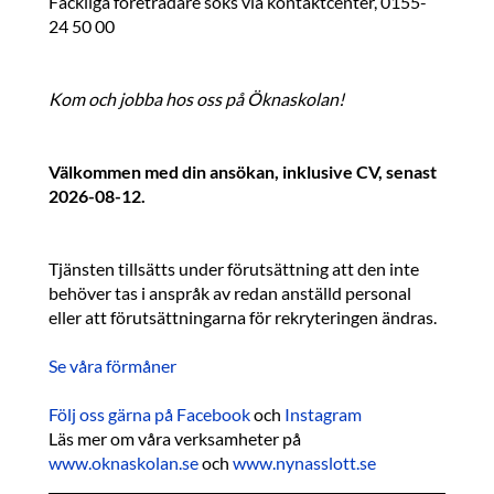
Fackliga företrädare söks via kontaktcenter, 0155-
24 50 00
Kom och jobba hos oss på Öknaskolan!
Välkommen med din ansökan, inklusive CV, senast
2026-08-12.
Tjänsten tillsätts under förutsättning att den inte
behöver tas i anspråk av redan anställd personal
eller att förutsättningarna för rekryteringen ändras.
Se våra förmåner
Följ oss gärna på Facebook
och
Instagram
Läs mer om våra verksamheter på
www.oknaskolan.se
och
www.nynasslott.se