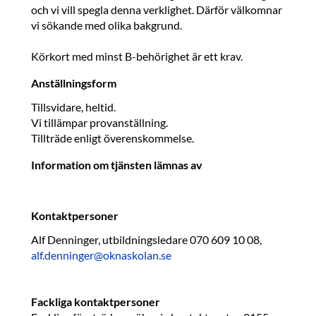
och vi vill spegla denna verklighet. Därför välkomnar
vi sökande med olika bakgrund.
Körkort med minst B-behörighet är ett krav.
Anställningsform
Tillsvidare, heltid.
Vi tillämpar provanställning.
Tillträde enligt överenskommelse.
Information om tjänsten lämnas av
Kontaktpersoner
Alf Denninger, utbildningsledare 070 609 10 08,
alf.denninger@oknaskolan.se
Fackliga kontaktpersoner