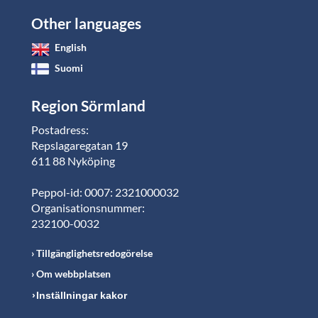
Other languages
English
Suomi
Region Sörmland
Postadress:
Repslagaregatan 19
611 88 Nyköping
Peppol-id: 0007: 2321000032
Organisationsnummer:
232100-0032
Tillgänglighetsredogörelse
Om webbplatsen
Inställningar kakor