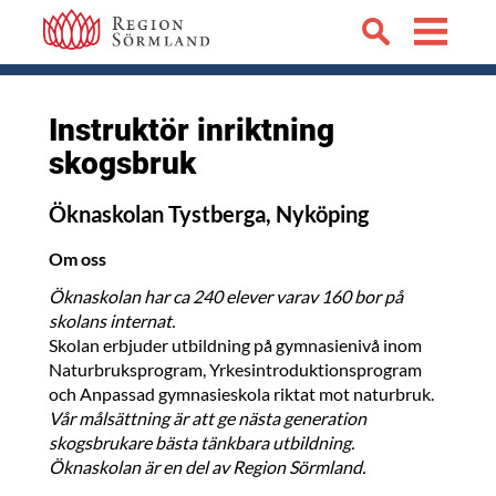
Instruktör inriktning
skogsbruk
Öknaskolan Tystberga, Nyköping
Om oss
Öknaskolan har ca 240 elever varav 160 bor på
skolans internat.
Skolan erbjuder utbildning på gymnasienivå inom
Naturbruksprogram, Yrkesintroduktionsprogram
och Anpassad gymnasieskola riktat mot naturbruk.
Vår målsättning är att ge nästa generation
skogsbrukare bästa tänkbara utbildning.
Öknaskolan är en del av Region Sörmland.