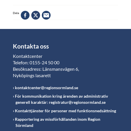
Dela
Kontakta oss
Kontaktcenter
Telefon: 0155-24 50 00
Besöksadress: Länsmansvägen 6,
Nyköpings lasarett
kontaktcenter@regionsormland.se
För kommunikation kring ärenden av administrativ
generell karaktär: registratur@regionsormland.se
Kontakttjänster för personer med funktionsnedsättning
Rapportering av missförhållanden inom Region
Sörmland