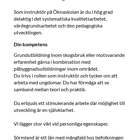
Som instruktör på Öknaskolan är du i hög grad
delaktig i det systematiska kvalitetsarbetet,
värdegrundsarbetet och den pedagogiska
utvecklingen.
Din kompetens
Grundutbildning inom skogsbruk eller motsvarande
erfarenhet gärna i kombination med
påbyggnadsutbildningar inom området.
Du trivs i rollen som instruktör och tycker om att
arbeta med ungdomar. Du har förmåga att se
samband mellan teori och praktik.
Du erbjuds ett stimulerande arbete där möjlighet till
utveckling är en självklarhet.
Vi lägger stor vikt vid personliga egenskaper.
Sörmland är ett län med mångfald hos befolkningen