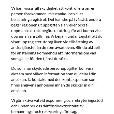
Vi har i vissa fall skyldighet att kontrollera om en
person förekommer i misstanke- och eller
belastningsregistret. Det kan ske på två sätt, endera
begär regionen ut uppgiften själv eller också
uppmanas du att begära ut utdrag för att kunna visa
upp innan anställning. Vi begär i undantagsfall att du
visar upp registerutdrag även vid tillsättning av
andra tjänster än de som avses ovan. Blir du aktuell
för anställning kommer du att informeras om vad
som gäller för den tjänst du sökt.
Du som har skyddade personuppgifter bör vara
aktsam med vilken information som du delar i din
ansökan. Ta kontakt med den kontaktperson som
finns angiven i annonsen innan du skickar in din
ansökan.
Vi gör aktiva val vid exponering och rekryteringsstöd
och undanber oss därför direktkontakt av
bemannings- och rekryteringsföretag.