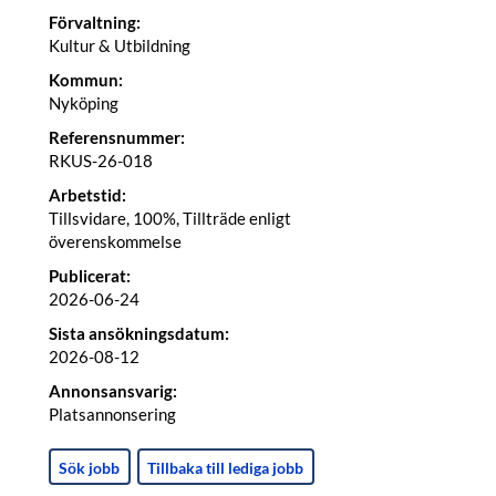
Förvaltning:
Kultur & Utbildning
Kommun:
Nyköping
Referensnummer:
RKUS-26-018
Arbetstid:
Tillsvidare, 100%, Tillträde enligt
överenskommelse
Publicerat:
2026-06-24
Sista ansökningsdatum:
2026-08-12
Annonsansvarig:
Platsannonsering
Sök jobb
Tillbaka till lediga jobb