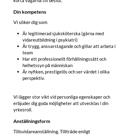
korta vägarna till beslut.
Din kompetens
Vi söker dig som
Är legitimerad sjuksköterska (gärna med
vidareutbildning i psykiatri)
Är trygg, ansvarstagande och gillar att arbeta i
team
Har ett professionellt förhållningssätt och
helhetssyn på människan
Är nyfiken, prestigelös och ser värdet i olika
perspektiv.
Vi lägger stor vikt vid personliga egenskaper och
erbjuder dig goda möjligheter att utvecklas i din
yrkesroll.
Anställningsform
Tillsvidareanställning. Tillträde enligt