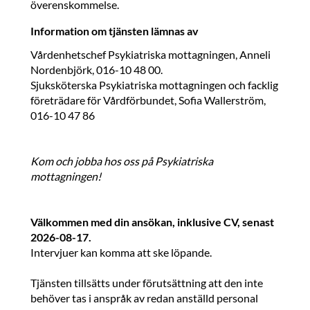
överenskommelse.
Information om tjänsten lämnas av
Vårdenhetschef Psykiatriska mottagningen, Anneli
Nordenbjörk, 016-10 48 00.
Sjuksköterska Psykiatriska mottagningen och facklig
företrädare för Vårdförbundet, Sofia Wallerström,
016-10 47 86
Kom och jobba hos oss på Psykiatriska
mottagningen!
Välkommen med din ansökan, inklusive CV, senast
2026-08-17.
Intervjuer kan komma att ske löpande.
Tjänsten tillsätts under förutsättning att den inte
behöver tas i anspråk av redan anställd personal