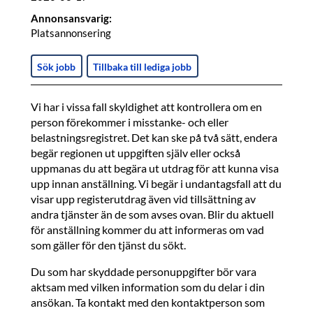
Annonsansvarig:
Platsannonsering
Sök jobb
Tillbaka till lediga jobb
Vi har i vissa fall skyldighet att kontrollera om en
person förekommer i misstanke- och eller
belastningsregistret. Det kan ske på två sätt, endera
begär regionen ut uppgiften själv eller också
uppmanas du att begära ut utdrag för att kunna visa
upp innan anställning. Vi begär i undantagsfall att du
visar upp registerutdrag även vid tillsättning av
andra tjänster än de som avses ovan. Blir du aktuell
för anställning kommer du att informeras om vad
som gäller för den tjänst du sökt.
Du som har skyddade personuppgifter bör vara
aktsam med vilken information som du delar i din
ansökan. Ta kontakt med den kontaktperson som