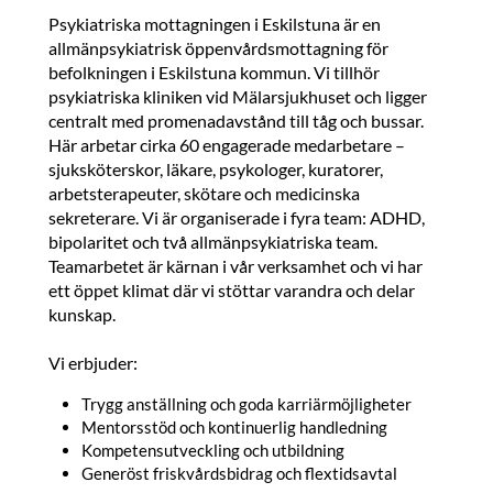
Psykiatriska mottagningen i Eskilstuna är en
allmänpsykiatrisk öppenvårdsmottagning för
befolkningen i Eskilstuna kommun. Vi tillhör
psykiatriska kliniken vid Mälarsjukhuset och ligger
centralt med promenadavstånd till tåg och bussar.
Här arbetar cirka 60 engagerade medarbetare –
sjuksköterskor, läkare, psykologer, kuratorer,
arbetsterapeuter, skötare och medicinska
sekreterare. Vi är organiserade i fyra team: ADHD,
bipolaritet och två allmänpsykiatriska team.
Teamarbetet är kärnan i vår verksamhet och vi har
ett öppet klimat där vi stöttar varandra och delar
kunskap.
Vi erbjuder:
Trygg anställning och goda karriärmöjligheter
Mentorsstöd och kontinuerlig handledning
Kompetensutveckling och utbildning
Generöst friskvårdsbidrag och flextidsavtal