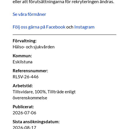
eller att förutsättningarna för rekryteringen ändras.
Se våra förmåner
Följ oss gärna på Facebook
och
Instagram
Förvaltning:
Hälso- och sjukvården
Kommun:
Eskilstuna
Referensnummer:
RLSV-26-446
Arbetstid:
Tillsvidare, 100%, Tillträde enligt
överenskommelse
Publicerat:
2026-07-06
Sista ansökningsdatum:
2026-08-17