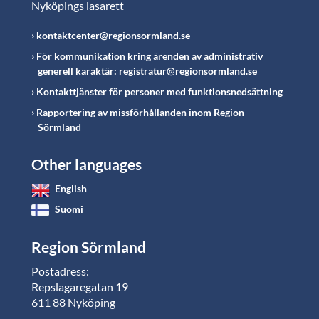
Nyköpings lasarett
kontaktcenter@regionsormland.se
För kommunikation kring ärenden av administrativ
generell karaktär: registratur@regionsormland.se
Kontakttjänster för personer med funktionsnedsättning
Rapportering av missförhållanden inom Region
Sörmland
Other languages
English
Suomi
Region Sörmland
Postadress:
Repslagaregatan 19
611 88 Nyköping