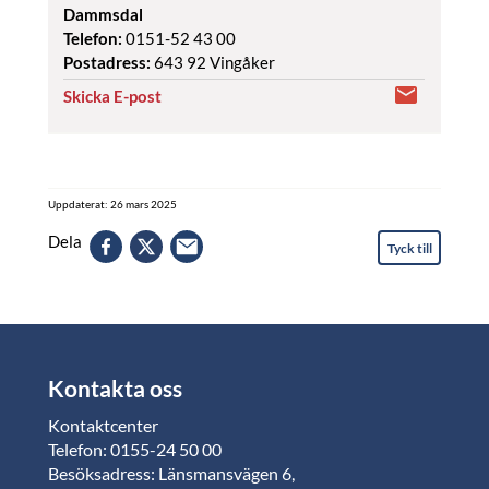
Dammsdal
Telefon:
0151-52 43 00
Postadress:
643 92 Vingåker
Skicka E-post
Uppdaterat: 26 mars 2025
Dela
Tyck till
Kontakta oss
Kontaktcenter
Telefon: 0155-24 50 00
Besöksadress: Länsmansvägen 6,