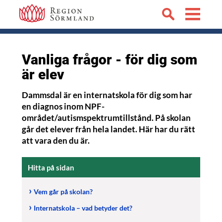
Vanliga frågor - för dig som
är elev
Dammsdal är en internatskola för dig som har
en diagnos inom NPF-
området/autismspektrumtillstånd. På skolan
går det elever från hela landet. Här har du rätt
att vara den du är.
Hitta på sidan
Vem går på skolan?
Internatskola – vad betyder det?