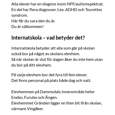
Alla elever har en diagnos inom NPF/autismspektrat.
En del har flera diagnoser, t.ex. ADHD och Tourettes
syndrom.
Här får du vara den du är.
Du är välkommen!
Internatskola – vad betyder det?
Internatskola betyder att alla som går på skolan
också bor på något av skolans elevhem.
Så när skolan är slut för dagen åker du inte hem utan
du bor på ditt elevhem.
På varje elevhem bor det fyra till fem elever.
Det finns personal på plats både dag och natt.
Elevhemmen på Dammsdals innerområde heter
Enebo, Furubo och Ängen.
Elevhemmet Gränden ligger en liten bit ifrån skolan,
närmare Vingåker.