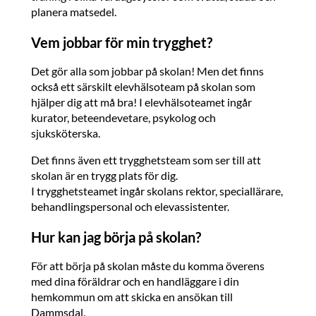
planera matsedel.
Vem jobbar för min trygghet?
Det gör alla som jobbar på skolan! Men det finns
också ett särskilt elevhälsoteam på skolan som
hjälper dig att må bra! I elevhälsoteamet ingår
kurator, beteendevetare, psykolog och
sjuksköterska.
Det finns även ett trygghetsteam som ser till att
skolan är en trygg plats för dig.
I trygghetsteamet ingår skolans rektor, speciallärare,
behandlingspersonal och elevassistenter.
Hur kan jag börja på skolan?
För att börja på skolan måste du komma överens
med dina föräldrar och en handläggare i din
hemkommun om att skicka en ansökan till
Dammsdal.