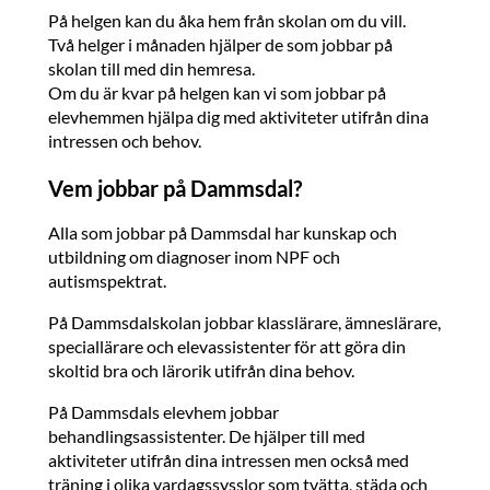
På helgen kan du åka hem från skolan om du vill.
Två helger i månaden hjälper de som jobbar på
skolan till med din hemresa.
Om du är kvar på helgen kan vi som jobbar på
elevhemmen hjälpa dig med aktiviteter utifrån dina
intressen och behov.
Vem jobbar på Dammsdal?
Alla som jobbar på Dammsdal har kunskap och
utbildning om diagnoser inom NPF och
autismspektrat.
På Dammsdalskolan jobbar klasslärare, ämneslärare,
speciallärare och elevassistenter för att göra din
skoltid bra och lärorik utifrån dina behov.
På Dammsdals elevhem jobbar
behandlingsassistenter. De hjälper till med
aktiviteter utifrån dina intressen men också med
träning i olika vardagssysslor som tvätta, städa och