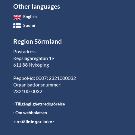
Other languages
English
Suomi
Region Sörmland
Postadress:
Repslagaregatan 19
611 88 Nyköping
Peppol-id: 0007: 2321000032
Organisationsnummer:
232100-0032
Tillgänglighetsredogörelse
Om webbplatsen
Inställningar kakor