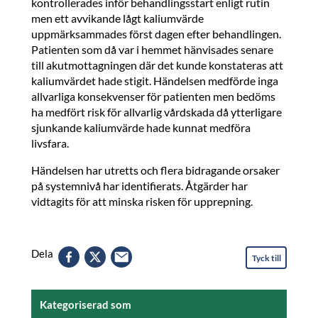
kontrollerades inför behandlingsstart enligt rutin
men ett avvikande lågt kaliumvärde
uppmärksammades först dagen efter behandlingen.
Patienten som då var i hemmet hänvisades senare
till akutmottagningen där det kunde konstateras att
kaliumvärdet hade stigit. Händelsen medförde inga
allvarliga konsekvenser för patienten men bedöms
ha medfört risk för allvarlig vårdskada då ytterligare
sjunkande kaliumvärde hade kunnat medföra
livsfara.
Händelsen har utretts och flera bidragande orsaker
på systemnivå har identifierats. Åtgärder har
vidtagits för att minska risken för upprepning.
Dela
Tyck till
Kategoriserad som