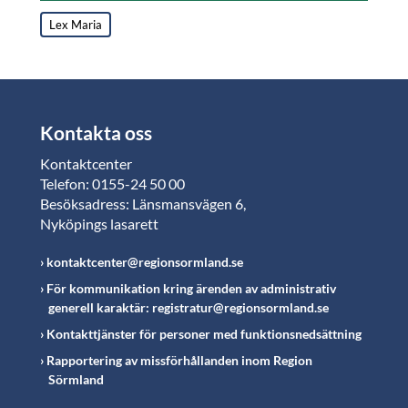
Lex Maria
Kontakta oss
Kontaktcenter
Telefon: 0155-24 50 00
Besöksadress: Länsmansvägen 6,
Nyköpings lasarett
kontaktcenter@regionsormland.se
För kommunikation kring ärenden av administrativ
generell karaktär: registratur@regionsormland.se
Kontakttjänster för personer med funktionsnedsättning
Rapportering av missförhållanden inom Region
Sörmland