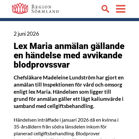
2 juni 2026
Lex Maria anmälan gällande
en händelse med avvikande
blodprovssvar
Chefsläkare Madeleine Lundström har gjort en
anmälan till Inspektionen för vård och omsorg
enligt lex Maria. Händelsen som ligger till
grund för anmälan gäller ett lågt kaliumvärde i
samband med cellgiftsbehandling.
Händelsen inträffade i januari 2026 då en kvinna i
35-årsåldern från södra länsdelen inkom för
planerad cellgiftsbehandling. Blodprover