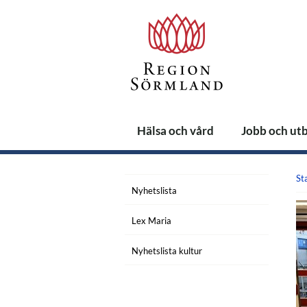
Hälsa och vård
Jobb och ut
St
Nyhetslista
Lex Maria
Nyhetslista kultur