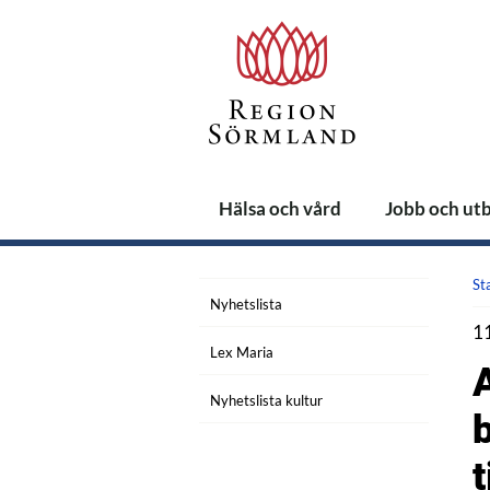
Hälsa och vård
Jobb och ut
St
Nyhetslista
1
Lex Maria
Nyhetslista kultur
t