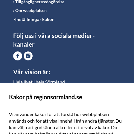
Tillgänglighetsredogörelse
Om webbplatsen
Inställningar kakor
Följ oss i våra sociala medier-
kanaler
Vår vision är:
Hela livet i hela Sörmland.
I Sörmland lever alla ett rikt och meningsfullt liv, där
vi vill skapa jämlika möjligheter för både
Kakor på regionsormland.se
medarbetare och invånare att växa.
Vi använder kakor för att förstå hur webbplatsen 
Vi är en tillgänglig region som varje dag förbättrar
används och för att visa innehåll från andra tjänster. Du 
livskvaliteten för alla som bor och verkar i Sörmland.
kan välja att godkänna alla eller ett urval av kakor. Du 
kan när som helst ändra ditt val genom att klicka på 