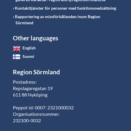
Kontakttjänster för personer med funktionsnedsättning
Rapportering av missförhållanden inom Region
Sörmland
Other languages
English
Suomi
Region Sörmland
Postadress:
Repslagaregatan 19
611 88 Nyköping
Peppol-id: 0007: 2321000032
Organisationsnummer:
232100-0032