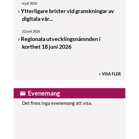
6 juli 2026
Ytterligare brister vid granskningar av
digitala vår...
22 juni 2026
Regionala utvecklingsnämnden i
korthet 18 juni 2026
VISA FLER
Evenemang
Det finns inga evenemang att visa.