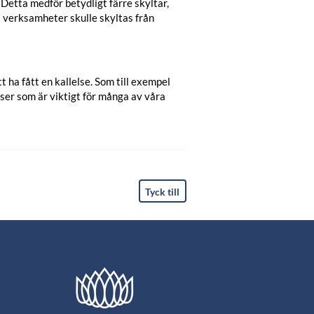
Detta medför betydligt färre skyltar,
a verksamheter skulle skyltas från
ha fått en kallelse. Som till exempel
ser som är viktigt för många av våra
Tyck till