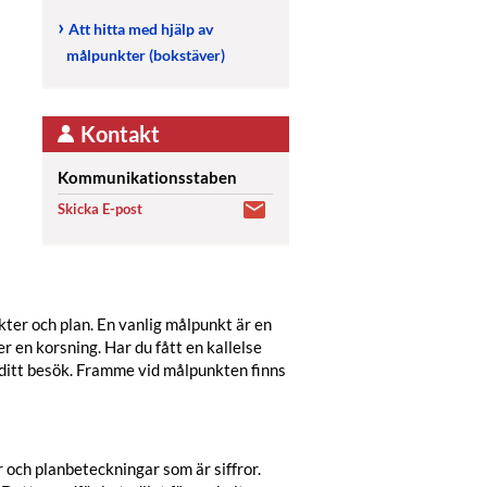
Att hitta med hjälp av
målpunkter (bokstäver)
Kontakt
Kommunikationsstaben
Skicka E-post
ter och plan. En vanlig målpunkt är en
r en korsning. Har du fått en kallelse
d ditt besök. Framme vid målpunkten finns
 och planbeteckningar som är siffror.