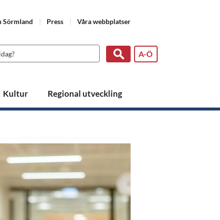
n Sörmland
Press
Våra webbplatser
A-Ö
Kultur
Regional utveckling