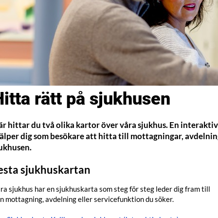
itta rätt på sjukhusen
r hittar du två olika kartor över våra sjukhus. En interakti
älper dig som besökare att hitta till mottagningar, avdelni
jukhusen.
esta sjukhuskartan
ra sjukhus har en sjukhuskarta som steg för steg leder dig fram till
n mottagning, avdelning eller servicefunktion du söker.