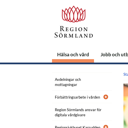
Hälsa och vård
Jobb och ut
St
Avdelningar och
mottagningar
Förbättringsarbete i vården
Region Sörmlands ansvar för
digitala vårdgivare
Regionsjukhuset Karsudden