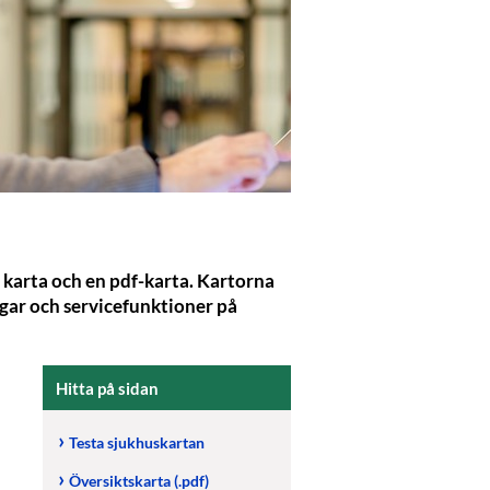
v karta och en pdf-karta. Kartorna
ngar och servicefunktioner på
Hitta på sidan
Testa sjukhuskartan
Översiktskarta (.pdf)