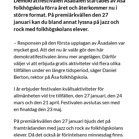
Demokratifestivalen Åsadalen startades av Åsa
folkhögskola förra året och återkommer nu i
större format. På premiärkvällen den 27
januari kan du bland annat lyssna på jazz och
rock med folkhögskolans elever.
– Responsen på den första upplagan av Åsadalen var
mycket god. Att det nu är valår gör den här
demokratifestivalen ännu mer angelägen. Därför
väljer vi att erbjuda gratis aktiviteter vid flera olika
tillfällen under en längre tidsperiod, säger Daniel
Berton, rektor på Åsa folkhögskola.
I år erbjuder festivalen kvällsaktiviteter för
allmänheten vid tre tillfällen, den 27 januari, den 24
mars och den 21 april. Festivalen avslutas sen med
en finaldag den 23 maj.
På premiärkvällen den 27 januari bjuds det på
framträdanden med jazz och rock av folkhögskolans
elever. Då det också är förintelsens minnesdag finns