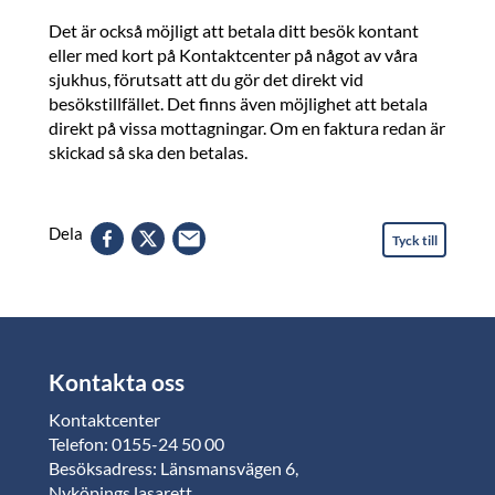
Det är också möjligt att betala ditt besök kontant
eller med kort på Kontaktcenter på något av våra
sjukhus, förutsatt att du gör det direkt vid
besökstillfället. Det finns även möjlighet att betala
direkt på vissa mottagningar. Om en faktura redan är
skickad så ska den betalas.
Dela
Tyck till
Kontakta oss
Kontaktcenter
Telefon: 0155-24 50 00
Besöksadress: Länsmansvägen 6,
Nyköpings lasarett