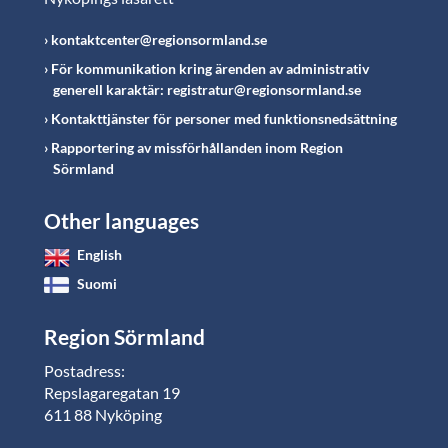
kontaktcenter@regionsormland.se
För kommunikation kring ärenden av administrativ
generell karaktär: registratur@regionsormland.se
Kontakttjänster för personer med funktionsnedsättning
Rapportering av missförhållanden inom Region
Sörmland
Other languages
English
Suomi
Region Sörmland
Postadress:
Repslagaregatan 19
611 88 Nyköping