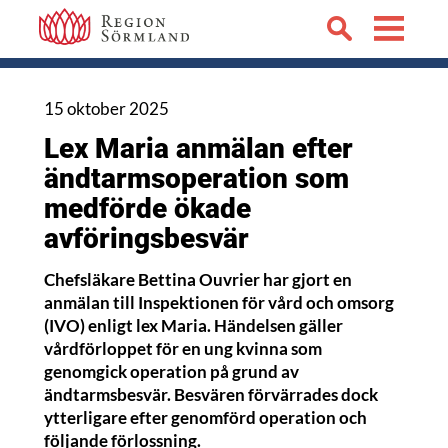
15 oktober 2025
Lex Maria anmälan efter
ändtarmsoperation som
medförde ökade
avföringsbesvär
Chefsläkare Bettina Ouvrier har gjort en
anmälan till Inspektionen för vård och omsorg
(IVO) enligt lex Maria. Händelsen gäller
vårdförloppet för en ung kvinna som
genomgick operation på grund av
ändtarmsbesvär. Besvären förvärrades dock
ytterligare efter genomförd operation och
följande förlossning.