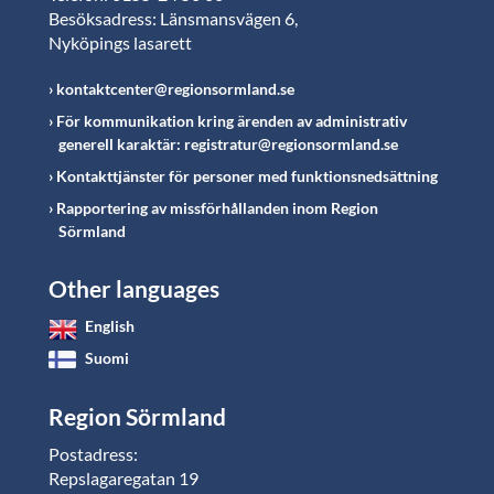
Besöksadress: Länsmansvägen 6,
Nyköpings lasarett
kontaktcenter@regionsormland.se
För kommunikation kring ärenden av administrativ
generell karaktär: registratur@regionsormland.se
Kontakttjänster för personer med funktionsnedsättning
Rapportering av missförhållanden inom Region
Sörmland
Other languages
English
Suomi
Region Sörmland
Postadress:
Repslagaregatan 19