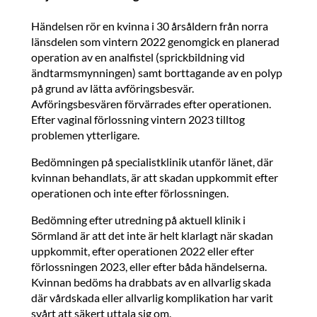
Händelsen rör en kvinna i 30 årsåldern från norra
länsdelen som vintern 2022 genomgick en planerad
operation av en analfistel (sprickbildning vid
ändtarmsmynningen) samt borttagande av en polyp
på grund av lätta avföringsbesvär.
Avföringsbesvären förvärrades efter operationen.
Efter vaginal förlossning vintern 2023 tilltog
problemen ytterligare.
Bedömningen på specialistklinik utanför länet, där
kvinnan behandlats, är att skadan uppkommit efter
operationen och inte efter förlossningen.
Bedömning efter utredning på aktuell klinik i
Sörmland är att det inte är helt klarlagt när skadan
uppkommit, efter operationen 2022 eller efter
förlossningen 2023, eller efter båda händelserna.
Kvinnan bedöms ha drabbats av en allvarlig skada
där vårdskada eller allvarlig komplikation har varit
svårt att säkert uttala sig om.