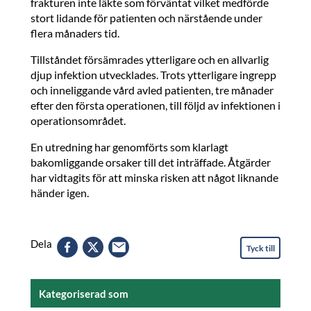
frakturen inte läkte som förväntat vilket medförde
stort lidande för patienten och närstående under
flera månaders tid.
Tillståndet försämrades ytterligare och en allvarlig
djup infektion utvecklades. Trots ytterligare ingrepp
och inneliggande vård avled patienten, tre månader
efter den första operationen, till följd av infektionen i
operationsområdet.
En utredning har genomförts som klarlagt
bakomliggande orsaker till det inträffade. Åtgärder
har vidtagits för att minska risken att något liknande
händer igen.
Dela
Tyck till
Kategoriserad som