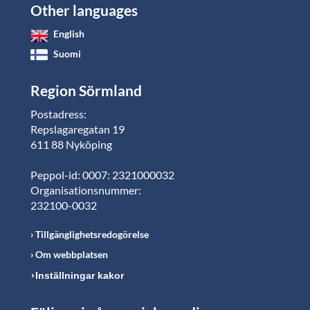
Other languages
English
Suomi
Region Sörmland
Postadress:
Repslagaregatan 19
611 88 Nyköping
Peppol-id: 0007: 2321000032
Organisationsnummer:
232100-0032
Tillgänglighetsredogörelse
Om webbplatsen
Inställningar kakor