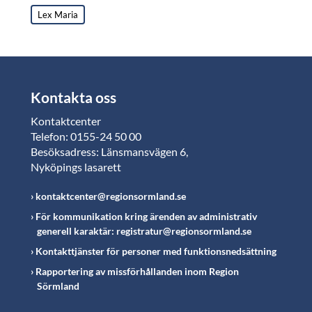
Lex Maria
Kontakta oss
Kontaktcenter
Telefon: 0155-24 50 00
Besöksadress: Länsmansvägen 6,
Nyköpings lasarett
kontaktcenter@regionsormland.se
För kommunikation kring ärenden av administrativ
generell karaktär: registratur@regionsormland.se
Kontakttjänster för personer med funktionsnedsättning
Rapportering av missförhållanden inom Region
Sörmland