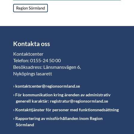
Region Sörmland
Kontakta oss
Kontaktcenter
Telefon: 0155-24 50 00
Besöksadress: Länsmansvägen 6,
Nyköpings lasarett
kontaktcenter@regionsormland.se
För kommunikation kring ärenden av administrativ
generell karaktär: registratur@regionsormland.se
Kontakttjänster för personer med funktionsnedsättning
Rapportering av missförhållanden inom Region
Sörmland