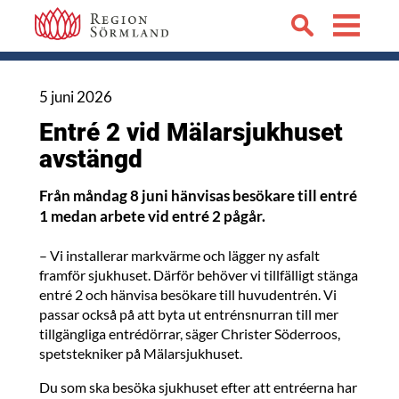
5 juni 2026
Entré 2 vid Mälarsjukhuset
avstängd
Från måndag 8 juni hänvisas besökare till entré
1 medan arbete vid entré 2 pågår.
– Vi installerar markvärme och lägger ny asfalt
framför sjukhuset. Därför behöver vi tillfälligt stänga
entré 2 och hänvisa besökare till huvudentrén. Vi
passar också på att byta ut entrénsnurran till mer
tillgängliga entrédörrar, säger Christer Söderroos,
spetstekniker på Mälarsjukhuset.
Du som ska besöka sjukhuset efter att entréerna har