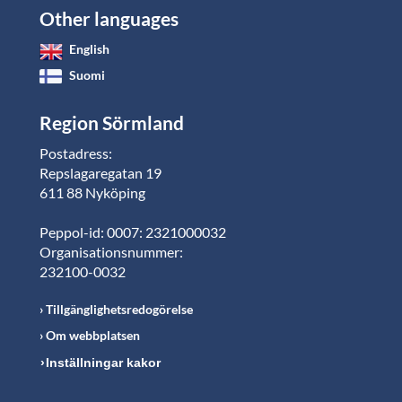
Other languages
English
Suomi
Region Sörmland
Postadress:
Repslagaregatan 19
611 88 Nyköping
Peppol-id: 0007: 2321000032
Organisationsnummer:
232100-0032
Tillgänglighetsredogörelse
Om webbplatsen
Inställningar kakor