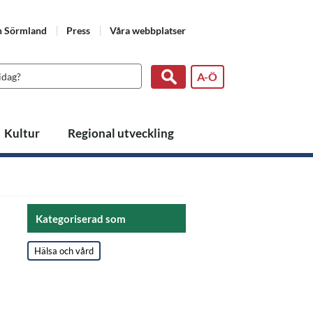
n Sörmland
Press
Våra webbplatser
A-Ö
Kultur
Regional utveckling
Kategoriserad som
Hälsa och vård