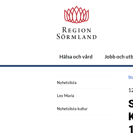
Hälsa och vård
Jobb och ut
St
Nyhetslista
1
Lex Maria
Nyhetslista kultur