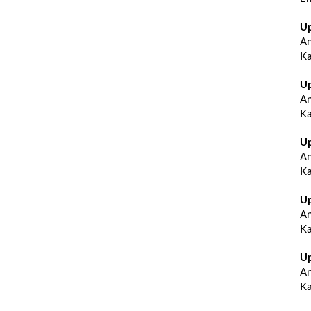
Up
An
Ka
Up
An
Ka
Up
An
Ka
Up
An
Ka
Up
An
Ka