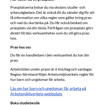
Praoplatserna bokar du via skolans studie- och
yrkesvägledare. Det är också dit du vänder dig för att
få information om vilka regler som gäller kring prao
och vad du ska tänka på. Du får också besked om
praoplats via din skola. Förfrågan om praoplats görs
direkt till den verksamheten som du vill göra prao
hos.
Prao hos oss
Du får en handledare i den verksamhet du har din
prao.
Arbetstiden under praon är 6 tim/dag och vardagar.
Region Sörmland följer Arbetsmiljöverkets regler för
hur barn och ungdomar får arbeta.
Läs om hur barn och ungdomar får arbeta på
Arbetsmiljöverkets webbplats
Boka studiebesök