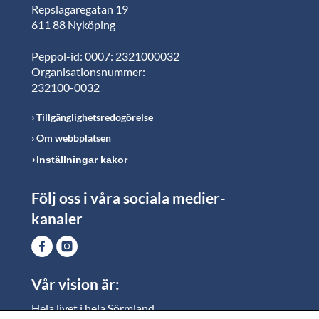
Repslagaregatan 19
611 88 Nyköping
Peppol-id: 0007: 2321000032
Organisationsnummer:
232100-0032
Tillgänglighetsredogörelse
Om webbplatsen
Inställningar kakor
Följ oss i våra sociala medier-
kanaler
Vår vision är:
Hela livet i hela Sörmland.