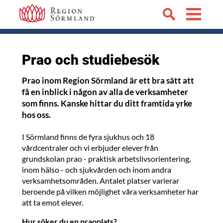
Prao och studiebesök
Prao inom Region Sörmland är ett bra sätt att
få en inblick i någon av alla de verksamheter
som finns. Kanske hittar du ditt framtida yrke
hos oss.
I Sörmland finns de fyra sjukhus och 18
vårdcentraler och vi erbjuder elever från
grundskolan prao - praktisk arbetslivsorientering,
inom hälso - och sjukvården och inom andra
verksamhetsområden. Antalet platser varierar
beroende på vilken möjlighet våra verksamheter har
att ta emot elever.
Hur söker du en praoplats?