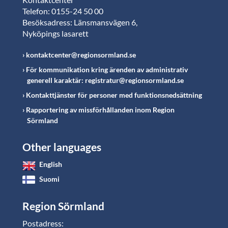
Telefon: 0155-24 50 00
Besöksadress: Länsmansvägen 6,
Nyköpings lasarett
kontaktcenter@regionsormland.se
För kommunikation kring ärenden av administrativ
generell karaktär: registratur@regionsormland.se
Kontakttjänster för personer med funktionsnedsättning
Rapportering av missförhållanden inom Region
Sörmland
Other languages
English
Suomi
Region Sörmland
Postadress: