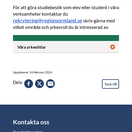
För att göra studiebesök som elev eller student i våra
verksamheter kontaktar du
rekrytering@regionsormland.se
skriv gärna med
vilket område och yrkesroll du är intresserad av.
Våra yrkestitlar
Uppdaterat: 26 februari 2026
Dela
Tyck till
Kontakta oss
Kontaktcenter