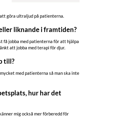
 att göra ultraljud på patienterna.
eller liknande i framtiden?
t få jobba med patienterna för att hjälpa
änkt att jobba med terapi för djur.
till?
a mycket med patienterna så man ska inte
etsplats, hur har det
g känner mig också mer förberedd för