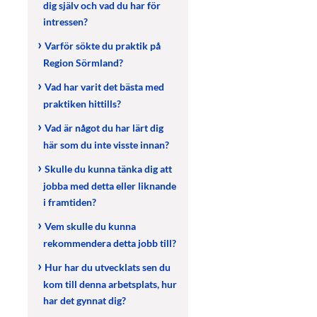
dig själv och vad du har för
intressen?
Varför sökte du praktik på
Region Sörmland?
Vad har varit det bästa med
praktiken hittills?
Vad är något du har lärt dig
här som du inte visste innan?
Skulle du kunna tänka dig att
jobba med detta eller liknande
i framtiden?
Vem skulle du kunna
rekommendera detta jobb till?
Hur har du utvecklats sen du
kom till denna arbetsplats, hur
har det gynnat dig?