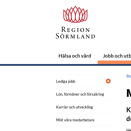
Hälsa och vård
Jobb och ut
St
Lediga jobb
Lön, förmåner och försäkring
Karriär och utveckling
K
d
Möt våra medarbetare
He