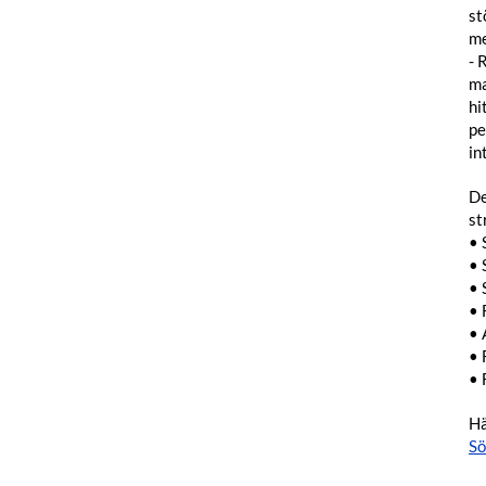
st
me
- 
ma
hi
pe
in
De
st
• 
• 
• 
• 
• 
• 
• 
Hä
Sö