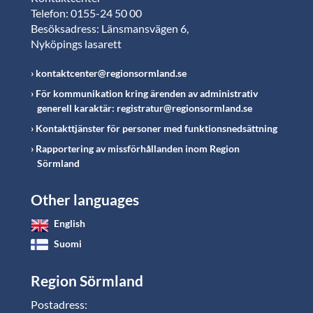
Telefon: 0155-24 50 00
Besöksadress: Länsmansvägen 6,
Nyköpings lasarett
kontaktcenter@regionsormland.se
För kommunikation kring ärenden av administrativ
generell karaktär: registratur@regionsormland.se
Kontakttjänster för personer med funktionsnedsättning
Rapportering av missförhållanden inom Region
Sörmland
Other languages
English
Suomi
Region Sörmland
Postadress: