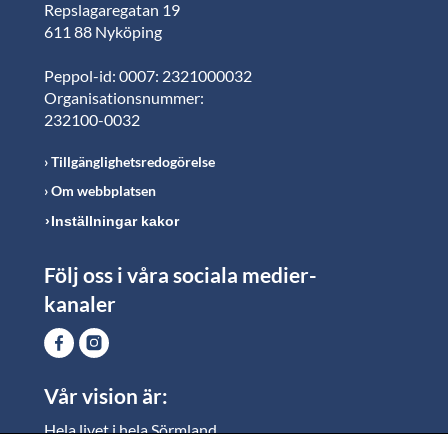
Repslagaregatan 19
611 88 Nyköping
Peppol-id: 0007: 2321000032
Organisationsnummer:
232100-0032
Tillgänglighetsredogörelse
Om webbplatsen
Inställningar kakor
Följ oss i våra sociala medier-
kanaler
Vår vision är:
Hela livet i hela Sörmland.