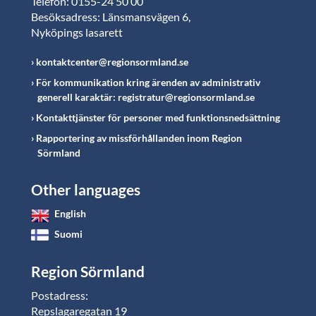
Telefon: 0155-24 50 00
Besöksadress: Länsmansvägen 6,
Nyköpings lasarett
kontaktcenter@regionsormland.se
För kommunikation kring ärenden av administrativ
generell karaktär: registratur@regionsormland.se
Kontakttjänster för personer med funktionsnedsättning
Rapportering av missförhållanden inom Region
Sörmland
Other languages
English
Suomi
Region Sörmland
Postadress:
Repslagaregatan 19