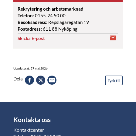
Rekrytering och arbetsmarknad
Telefon:
0155-24 50 00
Besöksadress:
Repslagaregatan 19
Postadress:
611 88 Nyköping
Skicka E-post
Uppdaterat: 27 maj 2026
Dela
Tyck till
Kontakta oss
Kontaktcenter