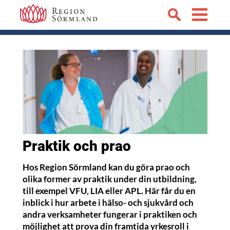
Praktik och prao
Hos Region Sörmland kan du göra prao och
olika former av praktik under din utbildning,
till exempel VFU, LIA eller APL. Här får du en
inblick i hur arbete i hälso- och sjukvård och
andra verksamheter fungerar i praktiken och
möjlighet att prova din framtida yrkesroll i