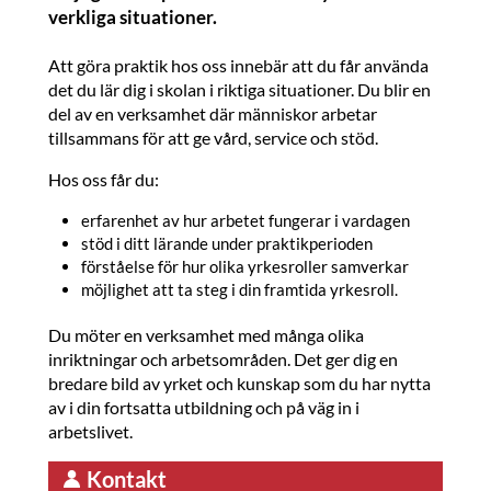
verkliga situationer.
Att göra praktik hos oss innebär att du får använda
det du lär dig i skolan i riktiga situationer. Du blir en
del av en verksamhet där människor arbetar
tillsammans för att ge vård, service och stöd.
Hos oss får du:
erfarenhet av hur arbetet fungerar i vardagen
stöd i ditt lärande under praktikperioden
förståelse för hur olika yrkesroller samverkar
möjlighet att ta steg i din framtida yrkesroll.
Du möter en verksamhet med många olika
inriktningar och arbetsområden. Det ger dig en
bredare bild av yrket och kunskap som du har nytta
av i din fortsatta utbildning och på väg in i
arbetslivet.
Kontakt