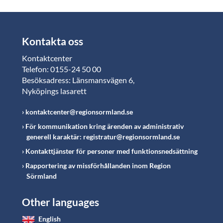
Kontakta oss
Kontaktcenter
Telefon: 0155-24 50 00
Besöksadress: Länsmansvägen 6,
Nyköpings lasarett
kontaktcenter@regionsormland.se
För kommunikation kring ärenden av administrativ
generell karaktär: registratur@regionsormland.se
Kontakttjänster för personer med funktionsnedsättning
Rapportering av missförhållanden inom Region
Sörmland
Other languages
English