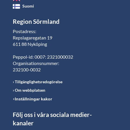
Suomi
Region Sörmland
Postadress:
Repslagaregatan 19
611 88 Nyköping
Peppol-id: 0007: 2321000032
Organisationsnummer:
232100-0032
Tillgänglighetsredogörelse
Om webbplatsen
Inställningar kakor
Följ oss i våra sociala medier-
kanaler