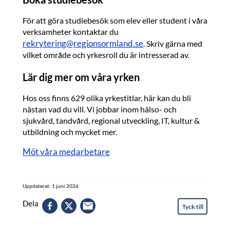
För att göra studiebesök som elev eller student i våra
verksamheter kontaktar du
rekrytering@regionsormland.se
. Skriv gärna med
vilket område och yrkesroll du är intresserad av.
Lär dig mer om våra yrken
Hos oss finns 629 olika yrkestitlar, här kan du bli
nästan vad du vill. Vi jobbar inom hälso- och
sjukvård, tandvård, regional utveckling, IT, kultur &
utbildning och mycket mer.
Möt våra medarbetare
Uppdaterat: 1 juni 2026
Dela
Tyck till