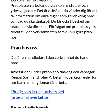
Praoplatserna bokar du via skolans studie- och
yrkesvägledare. Det är också dit du vänder dig för att
få information om vilka regler som gäller kring prao
och vad du ska tänka på. Du får också besked om
praoplats via din skola. Förfrågan om praoplats görs
direkt till den verksamheten som du vill göra prao
hos.
Prao hos oss
Du får en handledare i den verksamhet du har din
prao.
Arbetstiden under praon är 6 tim/dag och vardagar.
Region Sörmland följer Arbetsmiljöverkets regler för
hur barn och ungdomar får arbeta.
För dig som är ung i arbetslivet
(arbetsmiljoverket.se)
Boka studiebesök