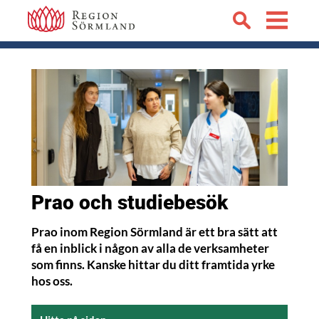
Prao och studiebesök
Prao inom Region Sörmland är ett bra sätt att
få en inblick i någon av alla de verksamheter
som finns. Kanske hittar du ditt framtida yrke
hos oss.