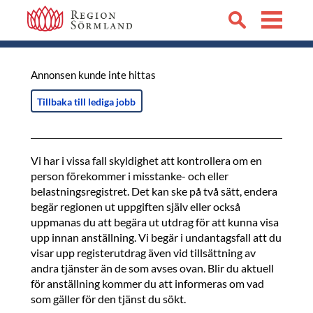
Annonsen kunde inte hittas
Tillbaka till lediga jobb
Vi har i vissa fall skyldighet att kontrollera om en
person förekommer i misstanke- och eller
belastningsregistret. Det kan ske på två sätt, endera
begär regionen ut uppgiften själv eller också
uppmanas du att begära ut utdrag för att kunna visa
upp innan anställning. Vi begär i undantagsfall att du
visar upp registerutdrag även vid tillsättning av
andra tjänster än de som avses ovan. Blir du aktuell
för anställning kommer du att informeras om vad
som gäller för den tjänst du sökt.