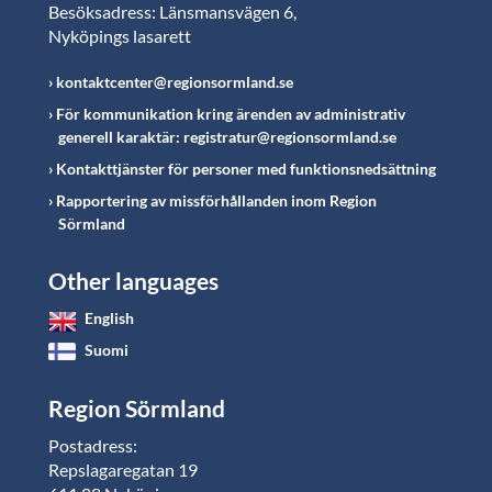
Besöksadress: Länsmansvägen 6,
Nyköpings lasarett
kontaktcenter@regionsormland.se
För kommunikation kring ärenden av administrativ
generell karaktär: registratur@regionsormland.se
Kontakttjänster för personer med funktionsnedsättning
Rapportering av missförhållanden inom Region
Sörmland
Other languages
English
Suomi
Region Sörmland
Postadress:
Repslagaregatan 19