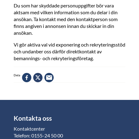
Du som har skyddade personuppgifter bör vara
aktsam med vilken information som du delar i din
ansökan. Ta kontakt med den kontaktperson som
finns angiven i annonsen innan du skickar in din
ansökan.
Vi gör aktiva val vid exponering och rekryteringsstöd
och undanber oss därför direktkontakt av
bemannings- och rekryteringsföretag.
Dela
Kontakta oss
Kontaktcenter
Telefon: 0155-24 50 00