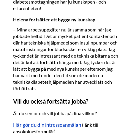
diabetesmottagningen har ju kunskapen - och
erfarenheten!
Helena fortsätter att bygga ny kunskap
– Mina arbetsuppgifter nu är samma som när jag
jobbade heltid. Det är mycket patientkontakter och
där har tekniska hjälpmedel som insulinpumpar och
mätutrustningar för blodsocker en viktig plats. Jag
tycker det är intressant med de tekniska bitarna och
det är kul att fortsätta hänga med. Jag tycker det är
lätt att bygga på med nya kunskaper eftersom jag
har varit med under den tid som de moderna
tekniska diabeteshjälpmedlen har utvecklats och
förbättrats.
Vill du också fortsätta jobba?
Är du senior och vill jobba på dina villkor?
Här gör du din intresseanmälan
(länk till
ansökningsformulär).