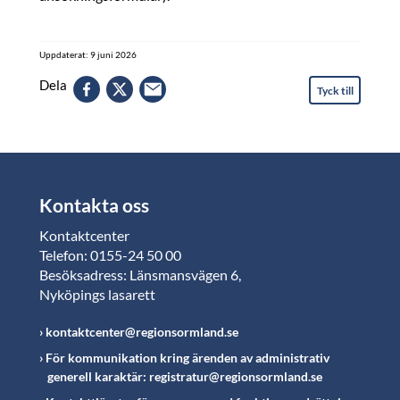
Uppdaterat: 9 juni 2026
Dela
Tyck till
Kontakta oss
Kontaktcenter
Telefon: 0155-24 50 00
Besöksadress: Länsmansvägen 6,
Nyköpings lasarett
kontaktcenter@regionsormland.se
För kommunikation kring ärenden av administrativ
generell karaktär: registratur@regionsormland.se