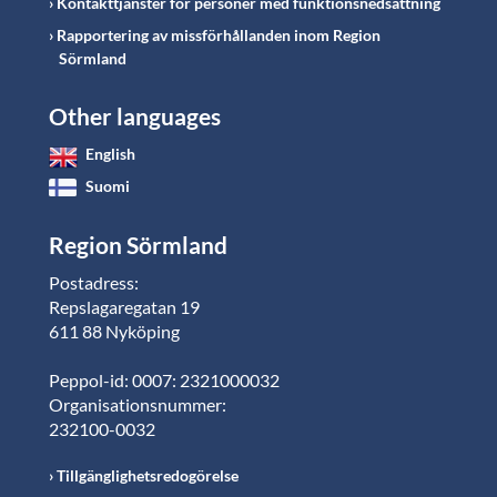
Kontakttjänster för personer med funktionsnedsättning
Rapportering av missförhållanden inom Region
Sörmland
Other languages
English
Suomi
Region Sörmland
Postadress:
Repslagaregatan 19
611 88 Nyköping
Peppol-id: 0007: 2321000032
Organisationsnummer:
232100-0032
Tillgänglighetsredogörelse