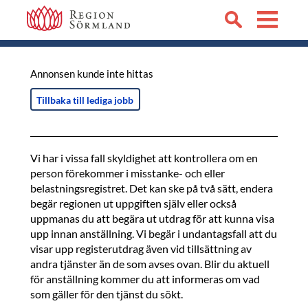
Annonsen kunde inte hittas
Tillbaka till lediga jobb
Vi har i vissa fall skyldighet att kontrollera om en
person förekommer i misstanke- och eller
belastningsregistret. Det kan ske på två sätt, endera
begär regionen ut uppgiften själv eller också
uppmanas du att begära ut utdrag för att kunna visa
upp innan anställning. Vi begär i undantagsfall att du
visar upp registerutdrag även vid tillsättning av
andra tjänster än de som avses ovan. Blir du aktuell
för anställning kommer du att informeras om vad
som gäller för den tjänst du sökt.