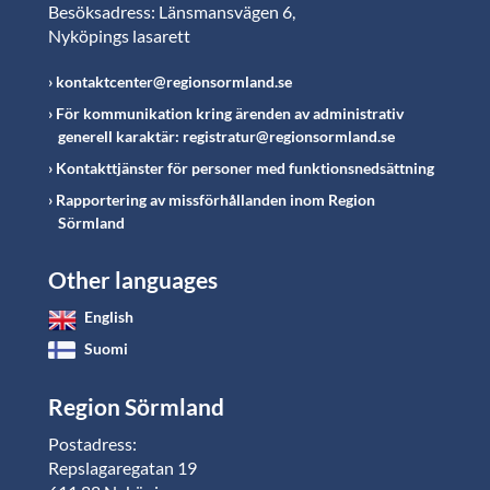
Besöksadress: Länsmansvägen 6,
Nyköpings lasarett
kontaktcenter@regionsormland.se
För kommunikation kring ärenden av administrativ
generell karaktär: registratur@regionsormland.se
Kontakttjänster för personer med funktionsnedsättning
Rapportering av missförhållanden inom Region
Sörmland
Other languages
English
Suomi
Region Sörmland
Postadress:
Repslagaregatan 19