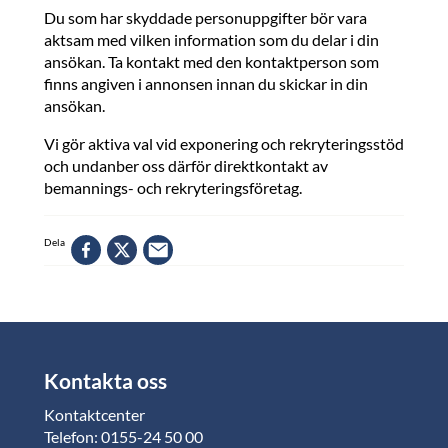
Du som har skyddade personuppgifter bör vara
aktsam med vilken information som du delar i din
ansökan. Ta kontakt med den kontaktperson som
finns angiven i annonsen innan du skickar in din
ansökan.
Vi gör aktiva val vid exponering och rekryteringsstöd
och undanber oss därför direktkontakt av
bemannings- och rekryteringsföretag.
Dela
Kontakta oss
Kontaktcenter
Telefon: 0155-24 50 00