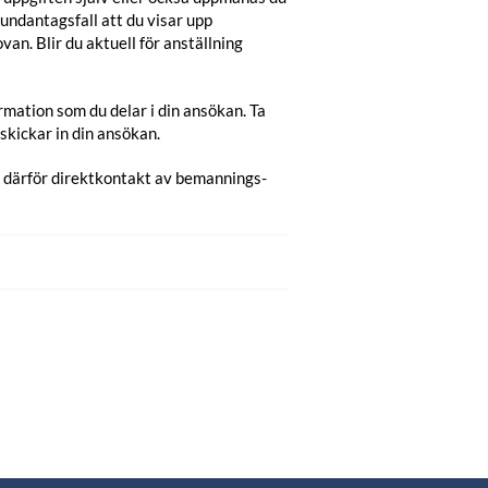
 undantagsfall att du visar upp
van. Blir du aktuell för anställning
mation som du delar i din ansökan. Ta
kickar in din ansökan.
s därför direktkontakt av bemannings-