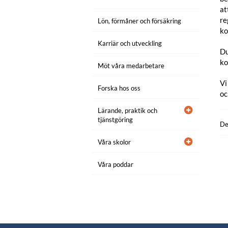
at
re
Lön, förmåner och försäkring
ko
Karriär och utveckling
Du
ko
Möt våra medarbetare
Vi
Forska hos oss
oc
Lärande, praktik och
tjänstgöring
De
Våra skolor
Våra poddar