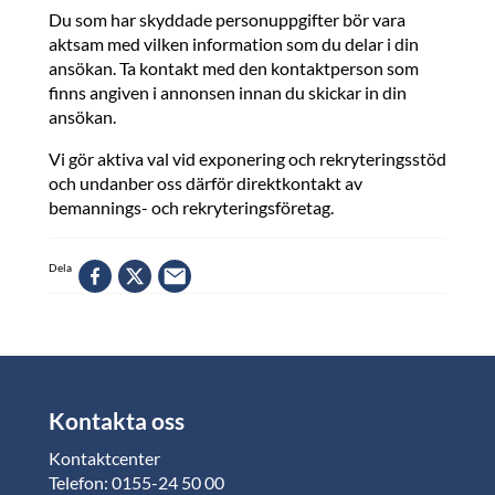
Du som har skyddade personuppgifter bör vara
aktsam med vilken information som du delar i din
ansökan. Ta kontakt med den kontaktperson som
finns angiven i annonsen innan du skickar in din
ansökan.
Vi gör aktiva val vid exponering och rekryteringsstöd
och undanber oss därför direktkontakt av
bemannings- och rekryteringsföretag.
Dela
Kontakta oss
Kontaktcenter
Telefon: 0155-24 50 00