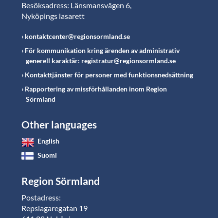
Besöksadress: Länsmansvägen 6,
Nyköpings lasarett
kontaktcenter@regionsormland.se
För kommunikation kring ärenden av administrativ
generell karaktär: registratur@regionsormland.se
Kontakttjänster för personer med funktionsnedsättning
Rapportering av missförhållanden inom Region
Sörmland
Other languages
English
Suomi
Region Sörmland
Postadress:
Repslagaregatan 19