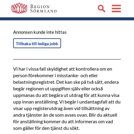
Annonsen kunde inte hittas
Tillbaka till lediga jobb
Vi har i vissa fall skyldighet att kontrollera om en
person förekommer i misstanke- och eller
belastningsregistret. Det kan ske på två sätt, endera
begär regionen ut uppgiften själv eller också
uppmanas du att begära ut utdrag för att kunna visa
upp innan anställning. Vi begär i undantagsfall att du
visar upp registerutdrag även vid tillsättning av
andra tjänster än de som avses ovan. Blir du aktuell
för anställning kommer du att informeras om vad
som gäller för den tjänst du sökt.