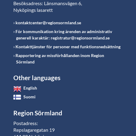
Besöksadress: Länsmansvägen 6,
Nyköpings lasarett
kontaktcenter@regionsormland.se
För kommunikation kring ärenden av administrativ
generell karaktär: registratur@regionsormland.se
Kontakttjänster för personer med funktionsnedsättning
Rapportering av missförhållanden inom Region
Sörmland
Other languages
English
Suomi
Region Sörmland
Postadress:
Repslagaregatan 19