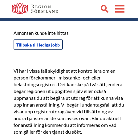
Annonsen kunde inte hittas
Tillbaka till lediga jobb
Vi har i vissa fall skyldighet att kontrollera om en
person förekommer i misstanke- och eller
belastningsregistret. Det kan ske på två sätt, endera
begär regionen ut uppgiften själv eller också
uppmanas du att begära ut utdrag för att kunna visa
upp innan anställning. Vi begär i undantagsfall att du
visar upp registerutdrag även vid tillsättning av
andra tjänster än de som avses ovan. Blir du aktuell
för anställning kommer du att informeras om vad
som gäller för den tjänst du sökt.