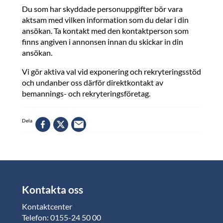
Du som har skyddade personuppgifter bör vara
aktsam med vilken information som du delar i din
ansökan. Ta kontakt med den kontaktperson som
finns angiven i annonsen innan du skickar in din
ansökan.
Vi gör aktiva val vid exponering och rekryteringsstöd
och undanber oss därför direktkontakt av
bemannings- och rekryteringsföretag.
Dela
Kontakta oss
Kontaktcenter
Telefon: 0155-24 50 00