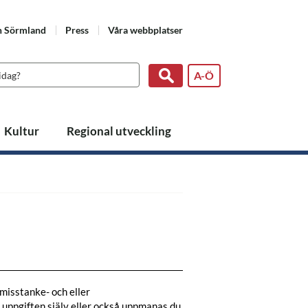
n Sörmland
Press
Våra webbplatser
A-Ö
Kultur
Regional utveckling
 misstanke- och eller
t uppgiften själv eller också uppmanas du