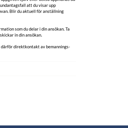
 undantagsfall att du visar upp
van. Blir du aktuell för anställning
mation som du delar i din ansökan. Ta
kickar in din ansökan.
s därför direktkontakt av bemannings-