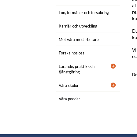
at
re
Lön, förmåner och försäkring
ko
Karriär och utveckling
Du
ko
Möt våra medarbetare
Vi
Forska hos oss
oc
Lärande, praktik och
tjänstgöring
De
Våra skolor
Våra poddar