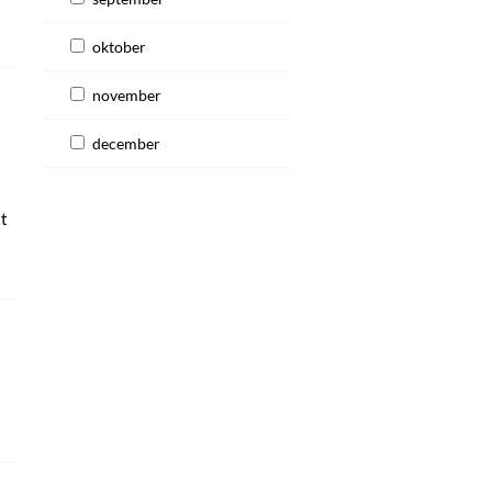
oktober
november
december
tt