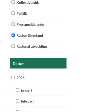
Kollektivtrafik
Politik
Pressmeddelande
Region Sörmland
.
Regional utveckling
Datum
2026
januari
r
februari