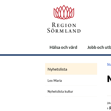
Hälsa och vård
Jobb och ut
St
Nyhetslista
Lex Maria
Nyhetslista kultur
24 